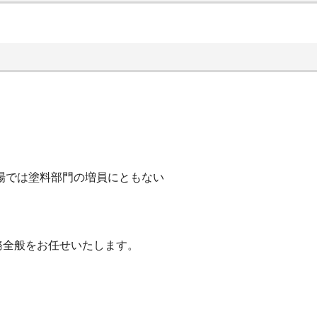
場では塗料部門の増員にともない
務全般をお任せいたします。