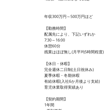
年収300万円～500万円ほど
【勤務時間】
配属先により、下記いずれか
7:30～16:00
休憩60分
残業はほぼ無し(月平均5時間程度)
【休日・休暇】
完全週休二日制(土日祝休み)
夏季休暇・冬期休暇
有給休暇(入社6か月後より支給)
育児休業取得実績あり
【契約期間】
1年間