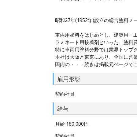
昭和27年(1952年)設立の総合塗料
車両用塗料をはじめとし、建築用・
ラミネート用接着剤といった、塗料
特に車両用塗料分野では業界トップ
本社は大阪と東京にあり、全国に営
国内の・・・続きは掲載元ページで
雇用形態
契約社員
給与
月給 180,000円
契約社員