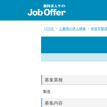
HOME
三重県の求人情報
伊賀市製
募集業種
製造
募集内容