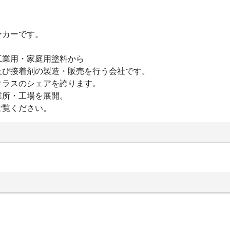
メーカーです。
工業用・家庭用塗料から
及び接着剤の製造・販売を行う会社です。
クラスのシェアを誇ります。
業所・工場を展開。
ご覧ください。