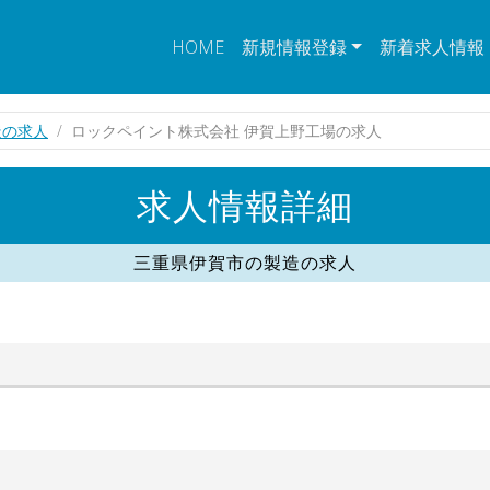
HOME
新規情報登録
新着求人情報
造の求人
ロックペイント株式会社 伊賀上野工場の求人
求人情報詳細
三重県伊賀市の製造の求人