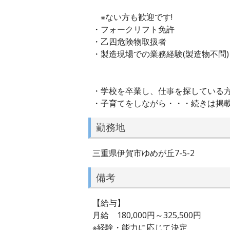
※ない方も歓迎です!
・フォークリフト免許
・乙四危険物取扱者
・製造現場での業務経験(製造物不問)
・学校を卒業し、仕事を探している
・子育てをしながら・・・続きは掲
勤務地
三重県伊賀市ゆめが丘7-5-2
備考
【給与】
月給 180,000円～325,500円
※経験・能力に応じて決定