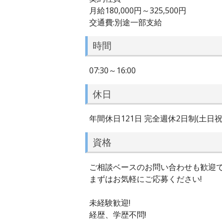
月給180,000円～325,500円
交通費:別途一部支給
時間
07:30～16:00
休日
年間休日121日 完全週休2日制(土日祝
資格
ご相談ベースのお問い合わせも歓迎で
まずはお気軽にご応募ください!
未経験歓迎!
経歴、学歴不問!