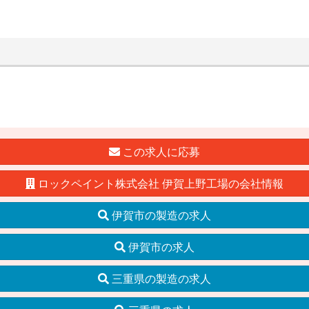
この求人に応募
ロックペイント株式会社 伊賀上野工場の会社情報
伊賀市の製造の求人
伊賀市の求人
三重県の製造の求人