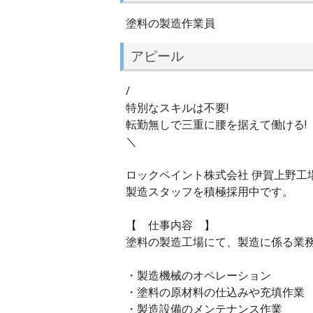
塗料の製造作業員
アピール
/
特別なスキルは不要!
転勤無しで三重に腰を据えて働ける!
＼
ロックペイント株式会社 伊賀上野工
製造スタッフを積極採用中です。
【 仕事内容 】
塗料の製造工場にて、製造に係る業
・製造機械のオペレーション
・塗料の原材料の仕込みや充填作業
・製造設備のメンテナンス作業