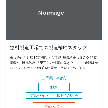
塗料製造工場での製造補助スタッフ
未経験から月収17万円以上も可能! 無資格未経験OK×16時
退勤×土日祝休み 「安定した仕事に就きたい」 「未経験か
らでも、ちゃんと稼げる仕事がしたい」 そんなあ
三重県
伊賀市
製造
アルバイト
時給1,100円
詳細を見る