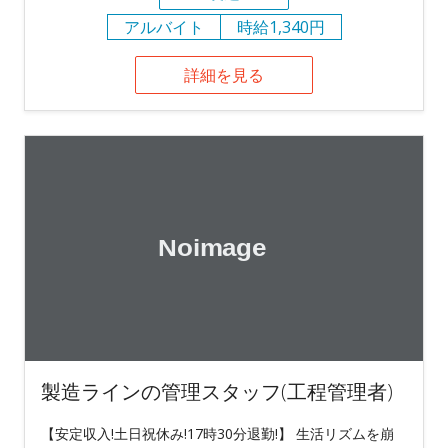
アルバイト
時給1,340円
詳細を見る
製造ラインの管理スタッフ(工程管理者)
【安定収入!土日祝休み!17時30分退勤!】 生活リズムを崩