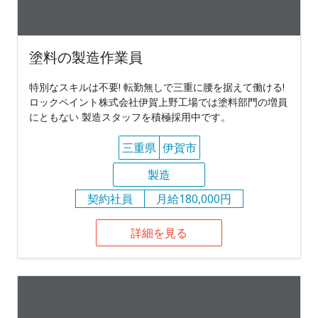
塗料の製造作業員
特別なスキルは不要! 転勤無しで三重に腰を据えて働ける!
ロックペイント株式会社伊賀上野工場では塗料部門の増員
にともない 製造スタッフを積極採用中です。
三重県
伊賀市
製造
契約社員
月給180,000円
詳細を見る