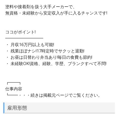
塗料や接着剤を扱う大手メーカーで、
無資格・未経験から安定収入が手に入るチャンスです!
ココがポイント!
━━━━━━━━━
・ 月収16万円以上も可能!
・ 残業ほぼナシ!17時定時でサクッと退勤!
・ お昼は日替わり弁当あり!毎日の食費も節約!
・ 未経験OK!資格、経験、学歴、ブランクすべて不問!
┏━━┓
仕事内容
┗━━・・・続きは掲載元ページでご覧ください。
雇用形態