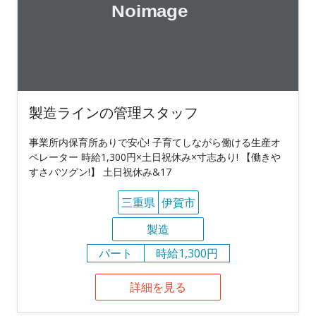
製造ラインの管理スタッフ
事業所内保育所ありで安心! 子育てしながら働ける生産オ
ペレーター 時給1,300円×土日祝休み×寸志あり! 【働きや
すさバツグン!】 土日祝休み&17
三重県
伊賀市
製造
パート
時給1,300円
詳細を見る