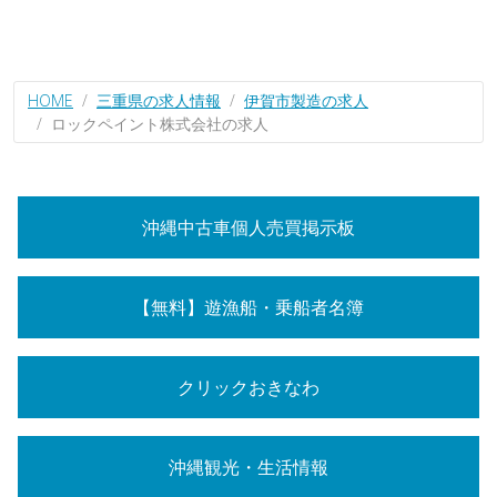
HOME
三重県の求人情報
伊賀市製造の求人
ロックペイント株式会社の求人
沖縄中古車個人売買掲示板
【無料】遊漁船・乗船者名簿
クリックおきなわ
沖縄観光・生活情報