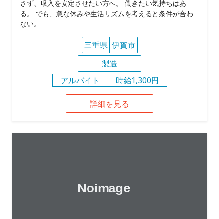
さず、収入を安定させたい方へ。 働きたい気持ちはあ
る。 でも、急な休みや生活リズムを考えると条件が合わ
ない。
三重県
伊賀市
製造
アルバイト
時給1,300円
詳細を見る