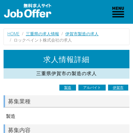
HOME
三重県の求人情報
伊賀市製造の求人
ロックペイント株式会社の求人
求人情報詳細
三重県伊賀市の製造の求人
製造
アルバイト
伊賀市
募集業種
製造
募集内容