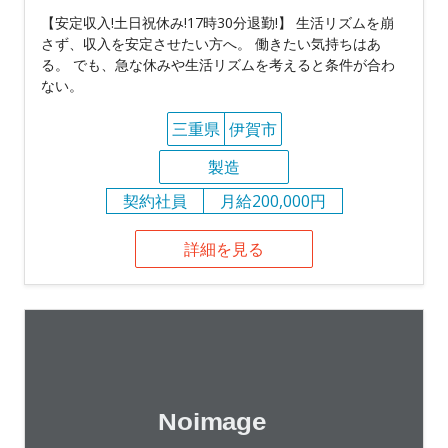
【安定収入!土日祝休み!17時30分退勤!】 生活リズムを崩
さず、収入を安定させたい方へ。 働きたい気持ちはあ
る。 でも、急な休みや生活リズムを考えると条件が合わ
ない。
三重県
伊賀市
製造
契約社員
月給200,000円
詳細を見る