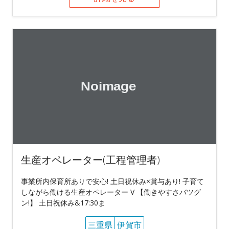
生産オペレーター(工程管理者)
事業所内保育所ありで安心! 土日祝休み×賞与あり! 子育て
しながら働ける生産オペレーター V 【働きやすさバツグ
ン!】 土日祝休み&17:30ま
三重県
伊賀市