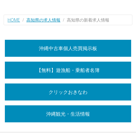
HOME
高知県の求人情報
高知県の新着求人情報
沖縄中古車個人売買掲示板
【無料】遊漁船・乗船者名簿
クリックおきなわ
沖縄観光・生活情報