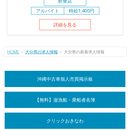
飲食店
アルバイト
時給1,400円
詳細を見る
HOME
大分県の求人情報
大分県の新着求人情報
沖縄中古車個人売買掲示板
【無料】遊漁船・乗船者名簿
クリックおきなわ