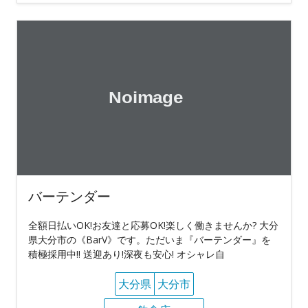
バーテンダー
全額日払いOK!お友達と応募OK!楽しく働きませんか? 大分
県大分市の《BarV》です。ただいま『バーテンダー』を
積極採用中!! 送迎あり!深夜も安心! オシャレ自
大分県
大分市