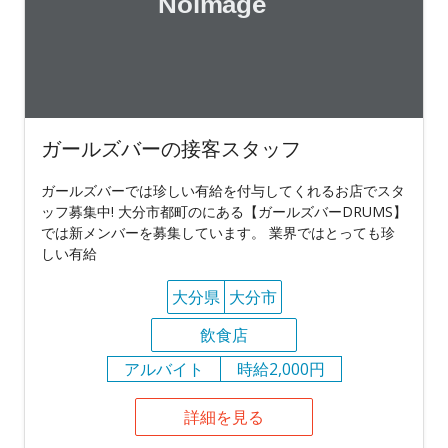
ガールズバーの接客スタッフ
ガールズバーでは珍しい有給を付与してくれるお店でスタ
ッフ募集中! 大分市都町のにある【ガールズバーDRUMS】
では新メンバーを募集しています。 業界ではとっても珍
しい有給
大分県
大分市
飲食店
アルバイト
時給2,000円
詳細を見る