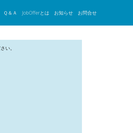
Ｑ＆Ａ
JobOfferとは
お知らせ
お問合せ
ださい。