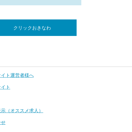
クリックおきなわ
サイト運営者様へ
サイト
表示（オススメ求人）
合せ