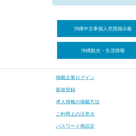
沖縄中古車個人売買掲示板
沖縄観光・生活情報
掲載企業ログイン
新規登録
求人情報の掲載方法
ご利用上の注意点
パスワード再設定