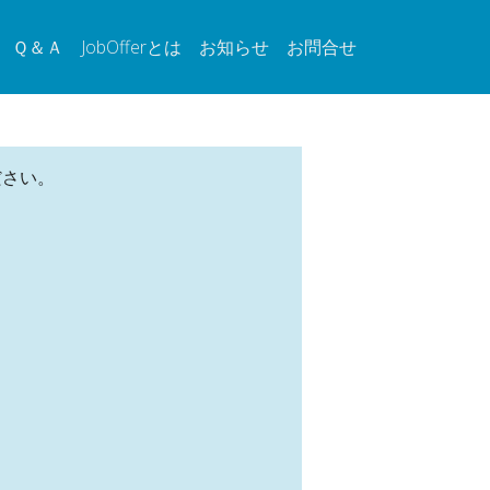
Ｑ＆Ａ
JobOfferとは
お知らせ
お問合せ
ださい。