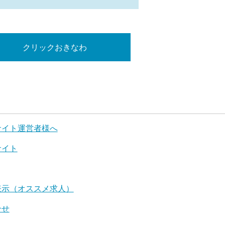
クリックおきなわ
サイト運営者様へ
サイト
表示（オススメ求人）
合せ