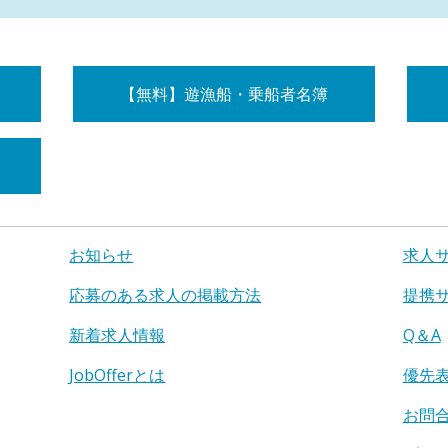
【無料】遊漁船・乗船者名簿
お知らせ
求人
応募のある求人の掲載方法
提携
新着求人情報
Q＆A
JobOfferとは
優先
お問