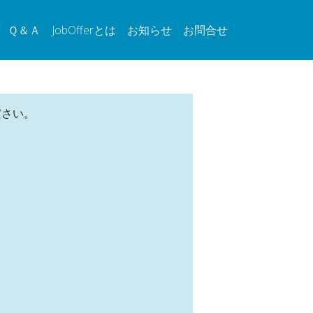
Ｑ＆Ａ
JobOfferとは
お知らせ
お問合せ
ださい。