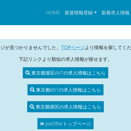
HOME
新規情報登録
新着求人情報
ージが見つかりませんでした。
TOPページ
より情報を探してく
下記リンクより類似の求人情報が探せます。
東京都港区のITの求人情報はこちら
東京都のITの求人情報はこちら
東京都港区の求人情報はこちら
JobOfferトップページ