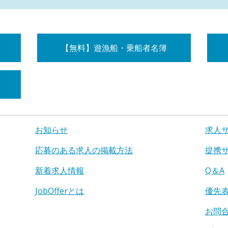
【無料】遊漁船・乗船者名簿
お知らせ
求人
応募のある求人の掲載方法
提携
新着求人情報
Q＆A
JobOfferとは
優先
お問