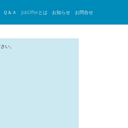
Ｑ＆Ａ
JobOfferとは
お知らせ
お問合せ
ださい。