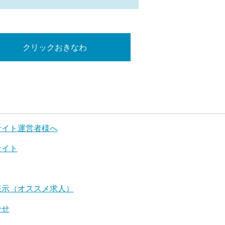
クリックおきなわ
サイト運営者様へ
サイト
表示（オススメ求人）
合せ