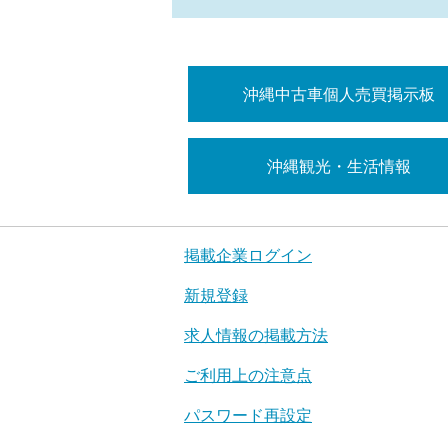
沖縄中古車個人売買掲示板
沖縄観光・生活情報
掲載企業ログイン
新規登録
求人情報の掲載方法
ご利用上の注意点
パスワード再設定