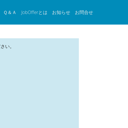
Ｑ＆Ａ
JobOfferとは
お知らせ
お問合せ
ださい。