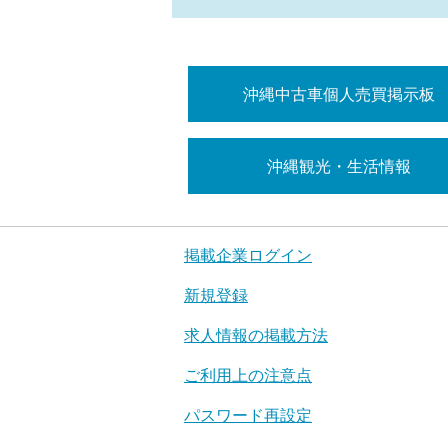
沖縄中古車個人売買掲示板
沖縄観光・生活情報
掲載企業ログイン
新規登録
求人情報の掲載方法
ご利用上の注意点
パスワード再設定