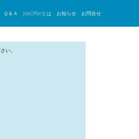
Ｑ＆Ａ
JobOfferとは
お知らせ
お問合せ
ださい。