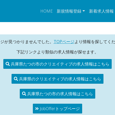
HOME
新規情報登録
新着求人情報
ージが見つかりませんでした。
TOPページ
より情報を探してく
下記リンクより類似の求人情報が探せます。
兵庫県たつの市のクリエイティブの求人情報はこちら
兵庫県のクリエイティブの求人情報はこちら
兵庫県たつの市の求人情報はこちら
JobOfferトップページ