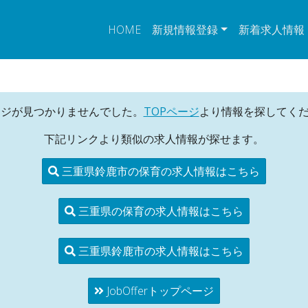
HOME
新規情報登録
新着求人情報
ージが見つかりませんでした。
TOPページ
より情報を探してく
下記リンクより類似の求人情報が探せます。
三重県鈴鹿市の保育の求人情報はこちら
三重県の保育の求人情報はこちら
三重県鈴鹿市の求人情報はこちら
JobOfferトップページ