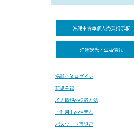
沖縄中古車個人売買掲示板
沖縄観光・生活情報
掲載企業ログイン
新規登録
求人情報の掲載方法
ご利用上の注意点
パスワード再設定