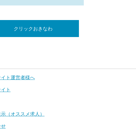
クリックおきなわ
サイト運営者様へ
サイト
表示（オススメ求人）
合せ