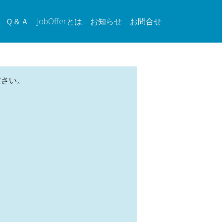
Ｑ＆Ａ
JobOfferとは
お知らせ
お問合せ
ださい。