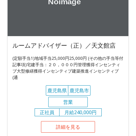
ルームアドバイザー（正）／天文館店
(定額手当1)地域手当25,000円25,000円 (その他の手当等付
記事項)宅建手当：２０，０００円管理獲得インセンティ
ブ大型修繕獲得インセンティブ建築推進インセンティブ
(通
鹿児島県
鹿児島市
営業
正社員
月給240,000円
詳細を見る