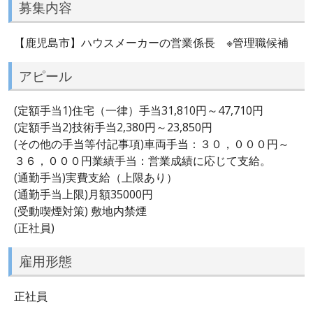
募集内容
【鹿児島市】ハウスメーカーの営業係長 ※管理職候補
アピール
(定額手当1)住宅（一律）手当31,810円～47,710円
(定額手当2)技術手当2,380円～23,850円
(その他の手当等付記事項)車両手当：３０，０００円～
３６，０００円業績手当：営業成績に応じて支給。
(通勤手当)実費支給（上限あり）
(通勤手当上限)月額35000円
(受動喫煙対策) 敷地内禁煙
(正社員)
雇用形態
正社員