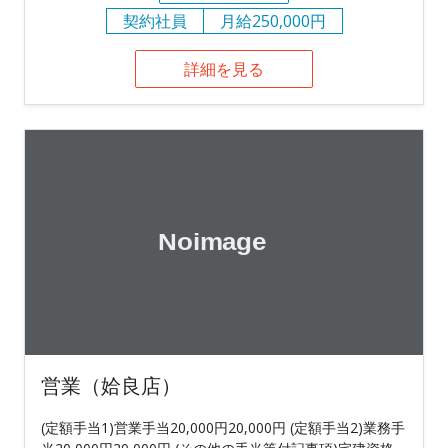
契約社員
月給250,000円
詳細を見る
営業（姶良店）
(定額手当1)営業手当20,000円20,000円 (定額手当2)業務手