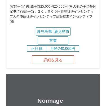
(定額手当1)地域手当25,000円25,000円 (その他の手当等付
記事項)宅建手当：２０，０００円管理獲得インセンティ
ブ大型修繕獲得インセンティブ建築推進インセンティブ
(通
鹿児島県
鹿児島市
営業
正社員
月給240,000円
詳細を見る