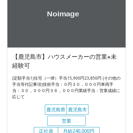
【鹿児島市】ハウスメーカーの営業※未
経験可
(定額手当1)住宅（一律）手当15,900円23,850円 (その他の
手当等付記事項)技術手当：０円３０，０００円車両手
当：３０，０００円３６，０００円業績手当：営業成績に
応じて
鹿児島県
鹿児島市
営業
正社員
月給240,000円