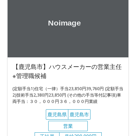
【鹿児島市】ハウスメーカーの営業主任
※管理職候補
(定額手当1)住宅（一律）手当23,850円39,760円 (定額手当
2)技術手当2,380円23,850円 (その他の手当等付記事項)車
両手当：３０，０００円３６，０００円業績
鹿児島県
鹿児島市
営業