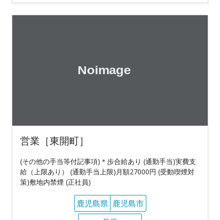
営業［東開町］
(その他の手当等付記事項)＊歩合給あり (通勤手当)実費支
給（上限あり） (通勤手当上限)月額27000円 (受動喫煙対
策)敷地内禁煙 (正社員)
鹿児島県
鹿児島市