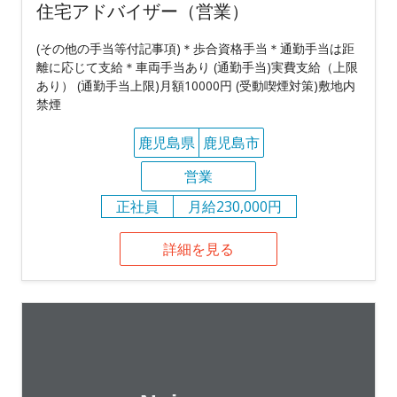
住宅アドバイザー（営業）
(その他の手当等付記事項)＊歩合資格手当＊通勤手当は距
離に応じて支給＊車両手当あり (通勤手当)実費支給（上限
あり） (通勤手当上限)月額10000円 (受動喫煙対策)敷地内
禁煙
鹿児島県
鹿児島市
営業
正社員
月給230,000円
詳細を見る