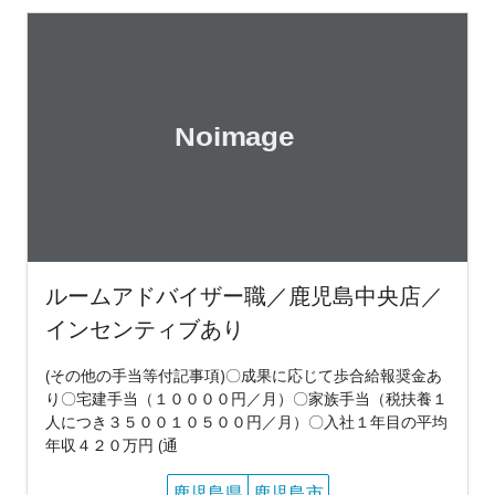
ルームアドバイザー職／鹿児島中央店／
インセンティブあり
(その他の手当等付記事項)〇成果に応じて歩合給報奨金あ
り〇宅建手当（１００００円／月）〇家族手当（税扶養１
人につき３５００１０５００円／月）〇入社１年目の平均
年収４２０万円 (通
鹿児島県
鹿児島市