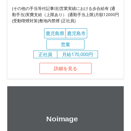
(その他の手当等付記事項)営業実績における歩合給有 (通
勤手当)実費支給（上限あり） (通勤手当上限)月額12000円
(受動喫煙対策)敷地内禁煙 (正社員)
鹿児島県
鹿児島市
営業
正社員
月給170,000円
詳細を見る