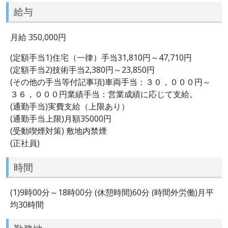
給与
月給 350,000円
(定額手当1)住宅（一律）手当31,810円～47,710円
(定額手当2)技術手当2,380円～23,850円
(その他の手当等付記事項)車両手当：３０，０００円～
３６，０００円業績手当：営業成績に応じて支給。
(通勤手当)実費支給（上限あり）
(通勤手当上限)月額35000円
(受動喫煙対策) 敷地内禁煙
(正社員)
時間
(1)9時00分～18時00分 (休憩時間)60分 (時間外労働)月平
均30時間