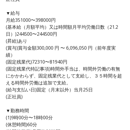
▼給与
月給351000〜398000円
(基本給（月額平均）又は時間額月平均労働日数（21.2
日）)244500〜244500円
(昇給)あり
(賞与)賞与金額300,000 円 〜 6,096,050 円（前年度実
績）
(固定残業代)72310〜81940円
(固定残業代特記事項)時間外手当は、時間外労働の有無
にかかわらず、固定残業代として支給し、３５時間を超
える時間外労働は追加で支給。
(給与支払い日)固定（月末以外）当月25日
(正社員)
▼勤務時間
(1)9時00分〜18時00分
(休憩時間)60分