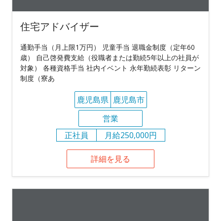
住宅アドバイザー
通勤手当（月上限1万円） 児童手当 退職金制度（定年60
歳） 自己啓発費支給（役職者または勤続5年以上の社員が
対象） 各種資格手当 社内イベント 永年勤続表彰 リターン
制度（寮あ
鹿児島県
鹿児島市
営業
正社員
月給250,000円
詳細を見る