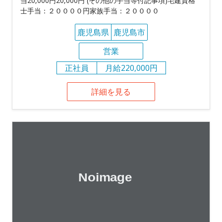
当20,000円20,000円 (その他の手当等付記事項)宅建資格
士手当：２００００円家族手当：２００００
鹿児島県
鹿児島市
営業
正社員
月給220,000円
詳細を見る