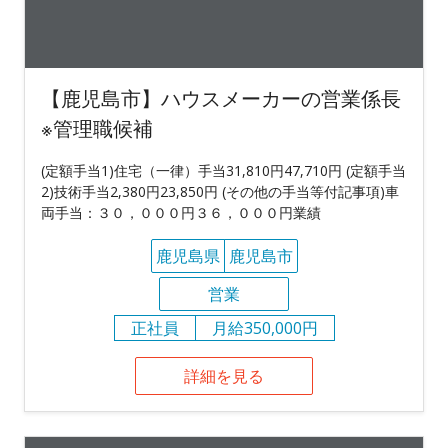
【鹿児島市】ハウスメーカーの営業係長
※管理職候補
(定額手当1)住宅（一律）手当31,810円47,710円 (定額手当
2)技術手当2,380円23,850円 (その他の手当等付記事項)車
両手当：３０，０００円３６，０００円業績
鹿児島県
鹿児島市
営業
正社員
月給350,000円
詳細を見る