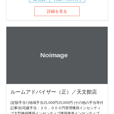
詳細を見る
ルームアドバイザー（正）／天文館店
(定額手当1)地域手当25,000円25,000円 (その他の手当等付
記事項)宅建手当：２０，０００円管理獲得インセンティ
ブ大型修繕獲得インセンティブ建築推進インセンティブ