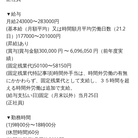
▼給与
月給243000〜283000円
(基本給（月額平均）又は時間額月平均労働日数（21.2
日）)177000〜201000円
(昇給)あり
(賞与)賞与金額300,000 円 〜 6,096,050 円（前年度実
績）
(固定残業代)50100〜58150円
(固定残業代特記事項)時間外手当は、時間外労働の有無
にかかわらず、固定残業代として支給し、３５時間を超
える時間外労働は追加で支給。
(給与支払い日)固定（月末以外）当月25日
(正社員)
▼勤務時間
(1)9時00分〜18時00分
(休憩時間)60分