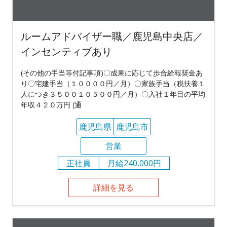
ルームアドバイザー職／鹿児島中央店／
インセンティブあり
(その他の手当等付記事項)〇成果に応じて歩合給報奨金あ
り〇宅建手当（１００００円／月）〇家族手当（税扶養１
人につき３５００１０５００円／月）〇入社１年目の平均
年収４２０万円 (通
鹿児島県
鹿児島市
営業
正社員
月給240,000円
詳細を見る