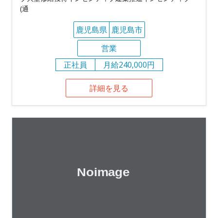
(通
鹿児島県
鹿児島市
営業
正社員
月給240,000円
詳細を見る