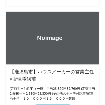
【鹿児島市】ハウスメーカーの営業主任
※管理職候補
(定額手当1)住宅（一律）手当23,850円39,760円 (定額手当
2)技術手当2,380円23,850円 (その他の手当等付記事項)車
両手当：３０，０００円３６，０００円業績