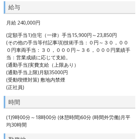
給与
月給 240,000円
(定額手当1)住宅（一律）手当15,900円～23,850円
(その他の手当等付記事項)技術手当：０円～３０，００
０円車両手当：３０，０００円～３６，０００円業績手
当：営業成績に応じて支給。
(通勤手当)実費支給（上限あり）
(通勤手当上限)月額35000円
(受動喫煙対策) 敷地内禁煙
(正社員)
時間
(1)9時00分～18時00分 (休憩時間)60分 (時間外労働)月平
均30時間