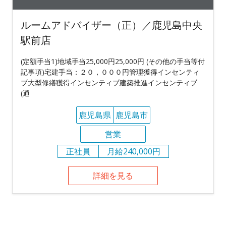
ルームアドバイザー（正）／鹿児島中央
駅前店
(定額手当1)地域手当25,000円25,000円 (その他の手当等付
記事項)宅建手当：２０，０００円管理獲得インセンティ
ブ大型修繕獲得インセンティブ建築推進インセンティブ
(通
鹿児島県
鹿児島市
営業
正社員
月給240,000円
詳細を見る