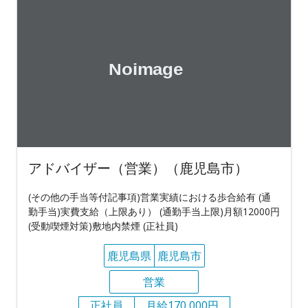
アドバイザー（営業）（鹿児島市）
(その他の手当等付記事項)営業実績における歩合給有 (通
勤手当)実費支給（上限あり） (通勤手当上限)月額12000円
(受動喫煙対策)敷地内禁煙 (正社員)
鹿児島県
鹿児島市
営業
正社員
月給170,000円