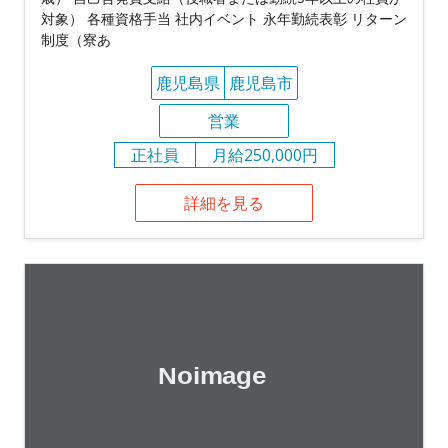
対象） 各種資格手当 社内イベント 永年勤続表彰 リターン
制度（寮あ
鹿児島県
鹿児島市
営業
正社員
月給250,000円
詳細を見る