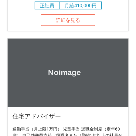
正社員
月給410,000円
詳細を見る
住宅アドバイザー
通勤手当（月上限1万円） 児童手当 退職金制度（定年60
歳） 自己啓発費支給（役職者または勤続5年以上の社員が