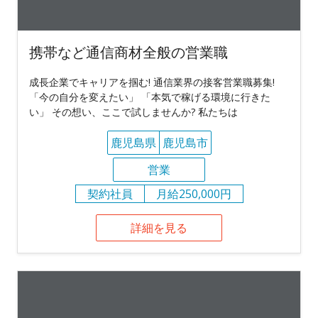
携帯など通信商材全般の営業職
成長企業でキャリアを掴む! 通信業界の接客営業職募集!
「今の自分を変えたい」 「本気で稼げる環境に行きた
い」 その想い、ここで試しませんか? 私たちは
鹿児島県
鹿児島市
営業
契約社員
月給250,000円
詳細を見る