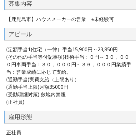
募集内容
【鹿児島市】ハウスメーカーの営業 ※未経験可
アピール
(定額手当1)住宅（一律）手当15,900円～23,850円
(その他の手当等付記事項)技術手当：０円～３０，００
０円車両手当：３０，０００円～３６，０００円業績手
当：営業成績に応じて支給。
(通勤手当)実費支給（上限あり）
(通勤手当上限)月額35000円
(受動喫煙対策) 敷地内禁煙
(正社員)
雇用形態
正社員