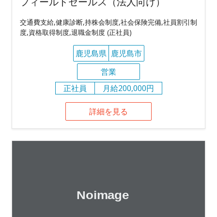
フィールドセールス（法人向け）
交通費支給,健康診断,持株会制度,社会保険完備,社員割引制
度,資格取得制度,退職金制度 (正社員)
鹿児島県
鹿児島市
営業
正社員
月給200,000円
詳細を見る