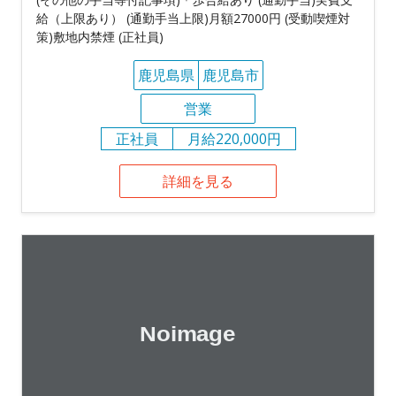
給（上限あり） (通勤手当上限)月額27000円 (受動喫煙対
策)敷地内禁煙 (正社員)
鹿児島県
鹿児島市
営業
正社員
月給220,000円
詳細を見る