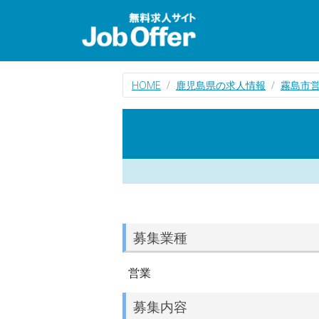
HOME
鹿児島県の求人情報
霧島市
募集業種
営業
募集内容