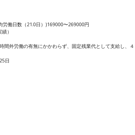
日数（21.0日）)169000〜269000円
実績）
、時間外労働の有無にかかわらず、固定残業代として支給し、
25日