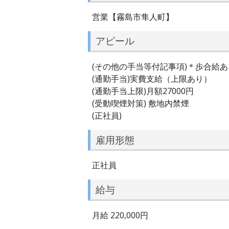
営業【霧島市隼人町】
アピール
(その他の手当等付記事項)＊歩合給あ
(通勤手当)実費支給（上限あり）
(通勤手当上限)月額27000円
(受動喫煙対策) 敷地内禁煙
(正社員)
雇用形態
正社員
給与
月給 220,000円