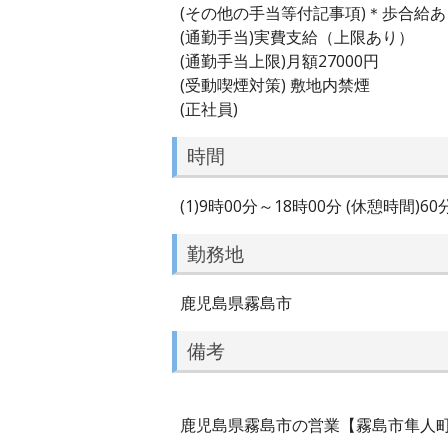
(その他の手当等付記事項)＊歩合給あ
(通勤手当)実費支給（上限あり）
(通勤手当上限)月額27000円
(受動喫煙対策) 敷地内禁煙
(正社員)
時間
(1)9時00分～18時00分 (休憩時間)6
勤務地
鹿児島県霧島市
備考
鹿児島県霧島市の営業【霧島市隼人町】