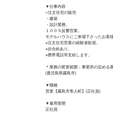
▼仕事内容
○注文住宅の販売
・建築
・設計業務。
１００％反響営業。
モデルハウスにご来場下さったお客
※注文住宅営業の経験者歓迎。
※歩合給あり。
※携帯電話等支給します。
＊業務の変更範囲：事業所の定める
(鹿児島県霧島市)
▼職種
営業【霧島市隼人町】(正社員)
▼雇用形態
正社員