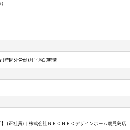
り
0分 (時間外労働)月平均20時間
 (正社員) | 株式会社ＮＥＯＮＥＯデザインホーム鹿児島店