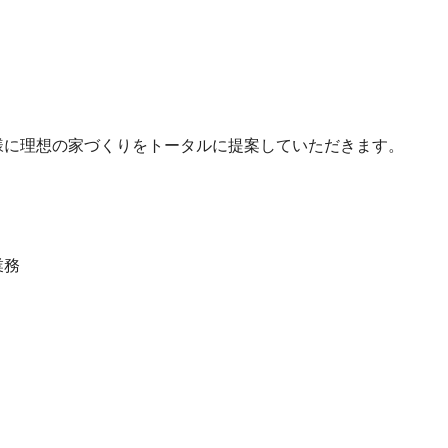
様に理想の家づくりをトータルに提案していただきます。
業務