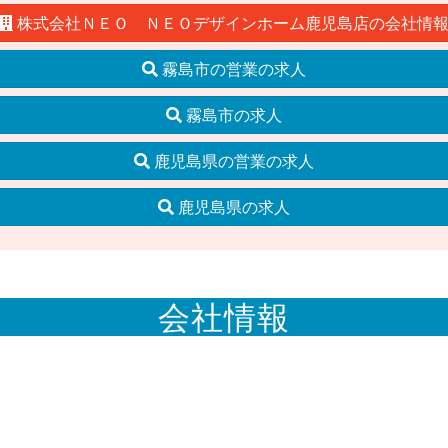
株式会社ＮＥＯ ＮＥＯデザインホーム鹿児島店の会社情
霧島市の営業の求人
霧島市の求人
鹿児島県の営業の求人
鹿児島県の求人
会社情報