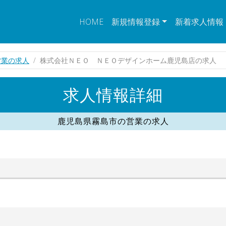
HOME
新規情報登録
新着求人情報
営業の求人
株式会社ＮＥＯ ＮＥＯデザインホーム鹿児島店の求人
求人情報詳細
鹿児島県霧島市の営業の求人