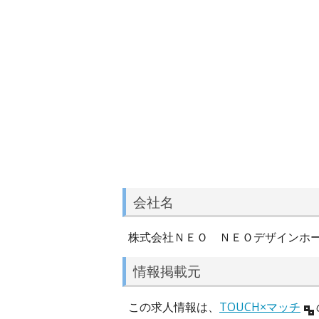
会社名
株式会社ＮＥＯ ＮＥＯデザインホ
情報掲載元
この求人情報は、
TOUCH×マッチ