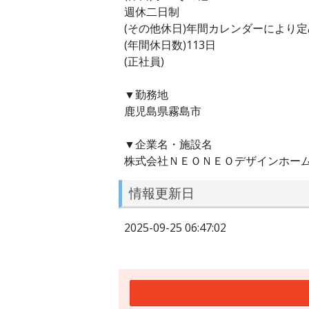
週休二日制
(その他休日)年間カレンダーにより
(年間休日数)113日
(正社員)
▼勤務地
鹿児島県霧島市
▼企業名・施設名
株式会社ＮＥＯＮＥＯデザインホー
情報更新日
2025-09-25 06:47:02