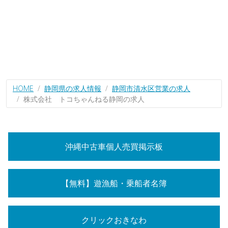
HOME
静岡県の求人情報
静岡市清水区営業の求人
株式会社 トコちゃんねる静岡の求人
沖縄中古車個人売買掲示板
【無料】遊漁船・乗船者名簿
クリックおきなわ