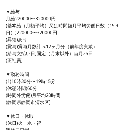
▼給与
月給220000〜320000円
(基本給（月額平均）又は時間額月平均労働日数（19.9
日）)220000〜320000円
(昇給)あり
(賞与)賞与月数計 5.12ヶ月分（前年度実績）
(給与支払い日)固定（月末以外）当月25日
(正社員)
▼勤務時間
(1)10時30分〜19時15分
(休憩時間)60分
(時間外労働)月平均20時間
(静岡県静岡市清水区)
▼休日・休暇
(休日)火・水・祝
週休二日制