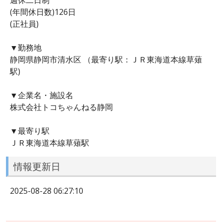
(年間休日数)126日
(正社員)
▼勤務地
静岡県静岡市清水区 （最寄り駅：ＪＲ東海道本線草薙
駅)
▼企業名・施設名
株式会社トコちゃんねる静岡
▼最寄り駅
ＪＲ東海道本線草薙駅
情報更新日
2025-08-28 06:27:10