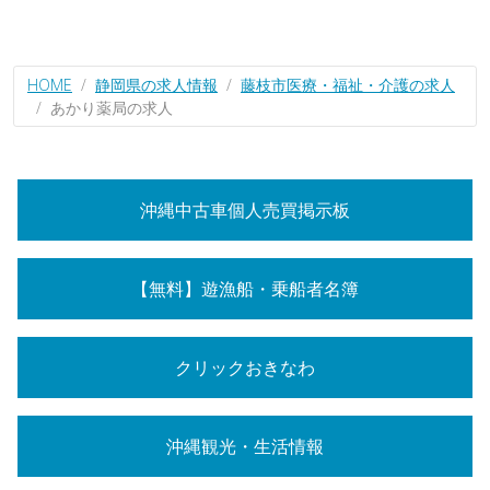
HOME
静岡県の求人情報
藤枝市医療・福祉・介護の求人
あかり薬局の求人
沖縄中古車個人売買掲示板
【無料】遊漁船・乗船者名簿
クリックおきなわ
沖縄観光・生活情報