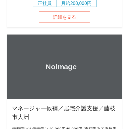
正社員
月給200,000円
詳細を見る
マネージャー候補／居宅介護支援／藤枝
市大洲
(定額手当1)職責手当40,000円40,000円 (定額手当2)資格手