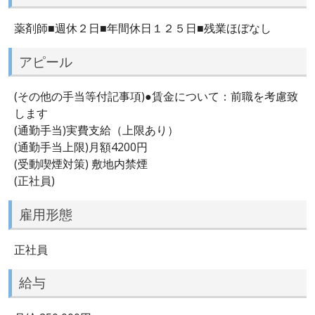
薬剤師■週休２日■年間休日１２５日■残業ほぼなし
アピール
(その他の手当等付記事項)●賃金について：前職を考慮致
します
(通勤手当)実費支給（上限あり）
(通勤手当上限)月額4200円
(受動喫煙対策) 敷地内禁煙
(正社員)
雇用形態
正社員
給与