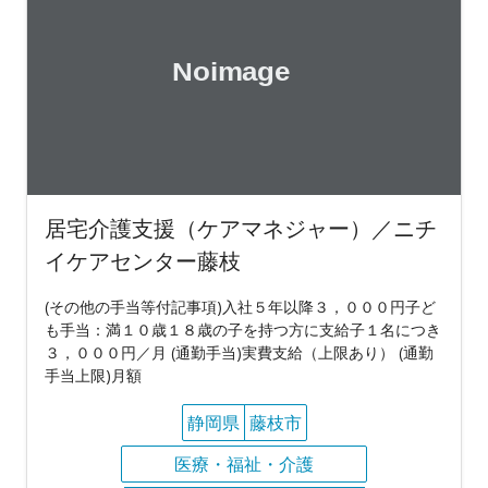
居宅介護支援（ケアマネジャー）／ニチ
イケアセンター藤枝
(その他の手当等付記事項)入社５年以降３，０００円子ど
も手当：満１０歳１８歳の子を持つ方に支給子１名につき
３，０００円／月 (通勤手当)実費支給（上限あり） (通勤
手当上限)月額
静岡県
藤枝市
医療・福祉・介護