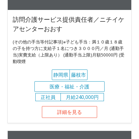
訪問介護サービス提供責任者／ニチイケ
アセンターおおす
(その他の手当等付記事項)※子ども手当：満１０歳１８歳
の子を持つ方に支給子１名につき３０００円／月 (通勤手
当)実費支給（上限あり） (通勤手当上限)月額50000円 (受
動喫煙
静岡県
藤枝市
医療・福祉・介護
正社員
月給240,000円
詳細を見る