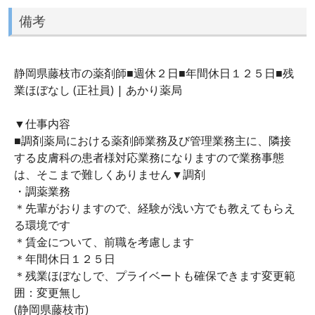
備考
静岡県藤枝市の薬剤師■週休２日■年間休日１２５日■残
業ほぼなし (正社員) | あかり薬局
▼仕事内容
■調剤薬局における薬剤師業務及び管理業務主に、隣接
する皮膚科の患者様対応業務になりますので業務事態
は、そこまで難しくありません▼調剤
・調薬業務
＊先輩がおりますので、経験が浅い方でも教えてもらえ
る環境です
＊賃金について、前職を考慮します
＊年間休日１２５日
＊残業ほぼなしで、プライベートも確保できます変更範
囲：変更無し
(静岡県藤枝市)