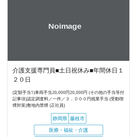
介護支援専門員■土日祝休み■年間休日１
２０日
(定額手当1)車両手当20,000円20,000円 (その他の手当等付
記事項)認定調査料／一件／３，０００円残業手当 (受動喫
煙対策)敷地内禁煙 (正社員)
静岡県
藤枝市
医療・福祉・介護