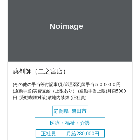
薬剤師（二之宮店）
(その他の手当等付記事項)管理薬剤師手当５００００円
(通勤手当)実費支給（上限あり） (通勤手当上限)月額5000
円 (受動喫煙対策)敷地内禁煙 (正社員)
静岡県
磐田市
医療・福祉・介護
正社員
月給280,000円