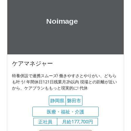
ケアマネジャー
特養併設で連携スムーズ! 働きやすさとやりがい、どちら
も叶う! 年間休日121日残業月2h以内 現場との距離が近い
から、ケアプランももっと現実的に! 代休
静岡県
磐田市
医療・福祉・介護
正社員
月給177,700円