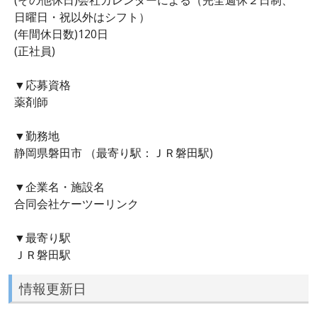
日曜日・祝以外はシフト）
(年間休日数)120日
(正社員)
▼応募資格
薬剤師
▼勤務地
静岡県磐田市 （最寄り駅：ＪＲ磐田駅)
▼企業名・施設名
合同会社ケーツーリンク
▼最寄り駅
ＪＲ磐田駅
情報更新日