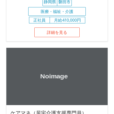
静岡県
磐田市
医療・福祉・介護
正社員
月給410,000円
詳細を見る
ケアマネ（居宅介護支援専門員）