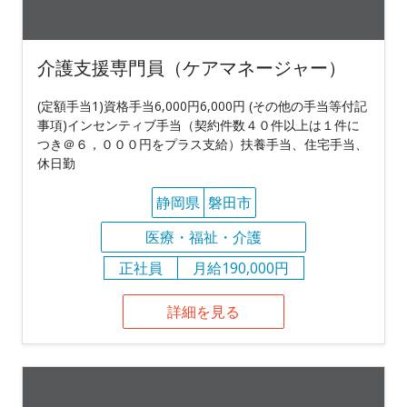
介護支援専門員（ケアマネージャー）
(定額手当1)資格手当6,000円6,000円 (その他の手当等付記
事項)インセンティブ手当（契約件数４０件以上は１件に
つき＠６，０００円をプラス支給）扶養手当、住宅手当、
休日勤
静岡県
磐田市
医療・福祉・介護
正社員
月給190,000円
詳細を見る