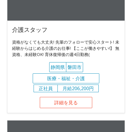
介護スタッフ
資格がなくても大丈夫! 先輩のフォローで安心スタート! 未
経験からはじめる介護のお仕事! 【ここが働きやすい!】 無
資格、未経験OK! 育休復帰後の週4日勤務(
静岡県
磐田市
医療・福祉・介護
正社員
月給206,200円
詳細を見る