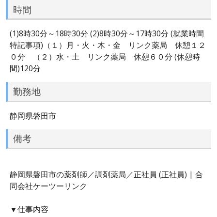
時間
(1)8時30分～18時30分 (2)8時30分～17時30分 (就業時間
特記事項)（１）月・火・木・金 リンク薬局 休憩１２
０分 （２）水・土 リンク薬局 休憩６０分 (休憩時
間)120分
勤務地
静岡県磐田市
備考
静岡県磐田市の薬剤師／調剤薬局／正社員 (正社員) | 合
同会社ケーツーリンク
▼仕事内容