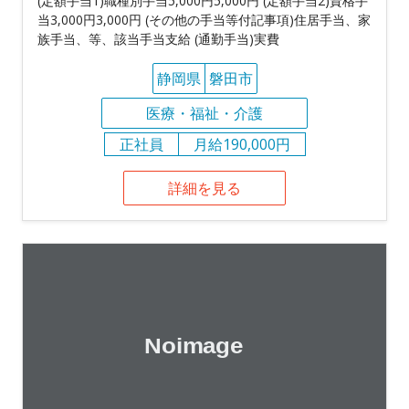
(定額手当1)職種別手当5,000円5,000円 (定額手当2)資格手
当3,000円3,000円 (その他の手当等付記事項)住居手当、家
族手当、等、該当手当支給 (通勤手当)実費
静岡県
磐田市
医療・福祉・介護
正社員
月給190,000円
詳細を見る