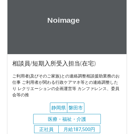
相談員/短期入所受入担当(在宅)
ご利用者(及びそのご家族)との連絡調整相談援助業務のお
仕事 ご利用者が関わる行政ケアマネ等との連絡調整した
り レクリエーションの企画運営等 カンファレンス、委員
会等の推
静岡県
磐田市
医療・福祉・介護
正社員
月給187,500円