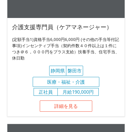
介護支援専門員（ケアマネージャー）
(定額手当1)資格手当6,000円6,000円 (その他の手当等付記
事項)インセンティブ手当（契約件数４０件以上は１件に
つき＠６，０００円をプラス支給）扶養手当、住宅手当、
休日勤
静岡県
磐田市
医療・福祉・介護
正社員
月給190,000円
詳細を見る