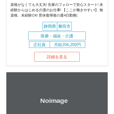
資格がなくても大丈夫! 先輩のフォローで安心スタート! 未
経験からはじめる介護のお仕事! 【ここが働きやすい!】 無
資格、未経験OK! 育休復帰後の週4日勤務(
静岡県
磐田市
医療・福祉・介護
正社員
月給206,200円
詳細を見る