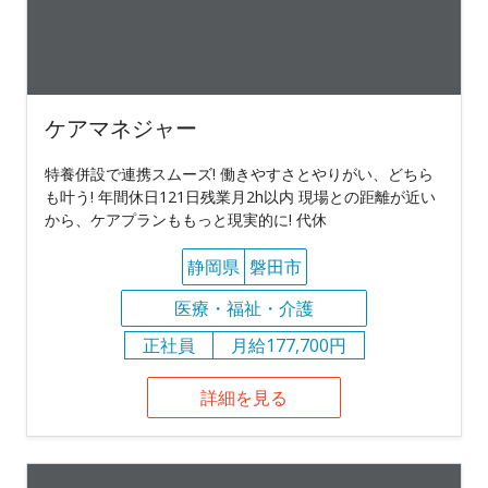
ケアマネジャー
特養併設で連携スムーズ! 働きやすさとやりがい、どちら
も叶う! 年間休日121日残業月2h以内 現場との距離が近い
から、ケアプランももっと現実的に! 代休
静岡県
磐田市
医療・福祉・介護
正社員
月給177,700円
詳細を見る