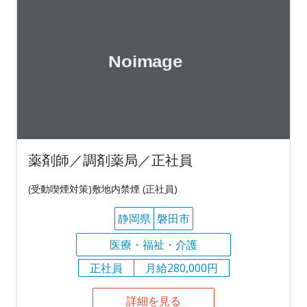
薬剤師／調剤薬局／正社員
(受動喫煙対策)敷地内禁煙 (正社員)
静岡県
磐田市
医療・福祉・介護
正社員
月給280,000円
詳細を見る