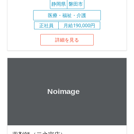
静岡県
磐田市
医療・福祉・介護
正社員
月給190,000円
詳細を見る