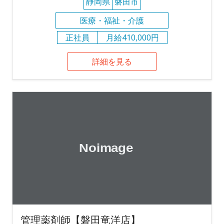
静岡県
磐田市
医療・福祉・介護
正社員
月給410,000円
詳細を見る
管理薬剤師【磐田竜洋店】