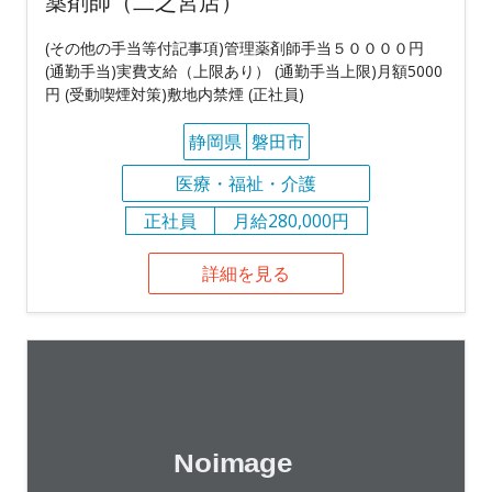
薬剤師（二之宮店）
(その他の手当等付記事項)管理薬剤師手当５００００円
(通勤手当)実費支給（上限あり） (通勤手当上限)月額5000
円 (受動喫煙対策)敷地内禁煙 (正社員)
静岡県
磐田市
医療・福祉・介護
正社員
月給280,000円
詳細を見る