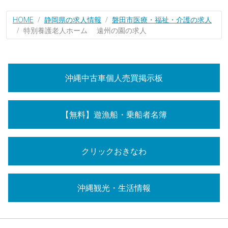
HOME
静岡県の求人情報
磐田市医療・福祉・介護の求人
特別養護老人ホーム 遠州の園の求人
沖縄中古車個人売買掲示板
【無料】遊漁船・乗船者名簿
クリックおきなわ
沖縄観光・生活情報