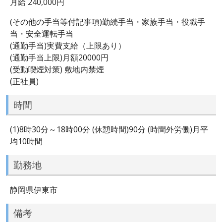
月給 240,000円
(その他の手当等付記事項)勤続手当・家族手当・役職手
当・安全運転手当
(通勤手当)実費支給（上限あり）
(通勤手当上限)月額20000円
(受動喫煙対策) 敷地内禁煙
(正社員)
時間
(1)8時30分～18時00分 (休憩時間)90分 (時間外労働)月平
均10時間
勤務地
静岡県伊東市
備考