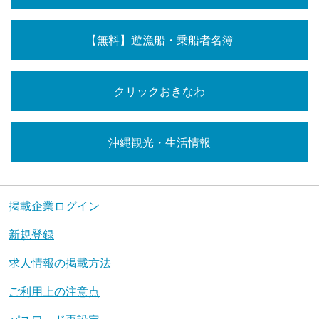
【無料】遊漁船・乗船者名簿
クリックおきなわ
沖縄観光・生活情報
掲載企業ログイン
新規登録
求人情報の掲載方法
ご利用上の注意点