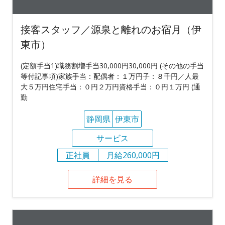
接客スタッフ／源泉と離れのお宿月（伊
東市）
(定額手当1)職務割増手当30,000円30,000円 (その他の手当
等付記事項)家族手当：配偶者：１万円子：８千円／人最
大５万円住宅手当：０円２万円資格手当：０円１万円 (通
勤
静岡県
伊東市
サービス
正社員
月給260,000円
詳細を見る