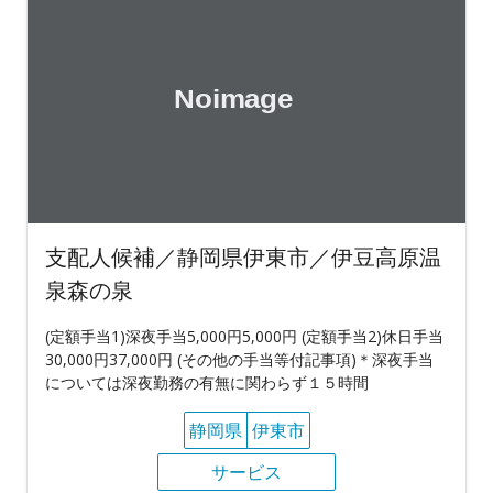
支配人候補／静岡県伊東市／伊豆高原温
泉森の泉
(定額手当1)深夜手当5,000円5,000円 (定額手当2)休日手当
30,000円37,000円 (その他の手当等付記事項)＊深夜手当
については深夜勤務の有無に関わらず１５時間
静岡県
伊東市
サービス