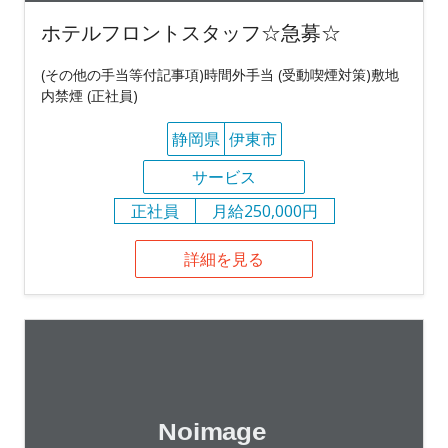
ホテルフロントスタッフ☆急募☆
(その他の手当等付記事項)時間外手当 (受動喫煙対策)敷地
内禁煙 (正社員)
静岡県
伊東市
サービス
正社員
月給250,000円
詳細を見る