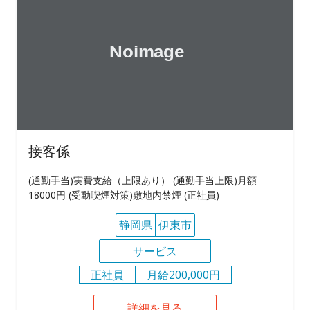
接客係
(通勤手当)実費支給（上限あり） (通勤手当上限)月額
18000円 (受動喫煙対策)敷地内禁煙 (正社員)
静岡県
伊東市
サービス
正社員
月給200,000円
詳細を見る