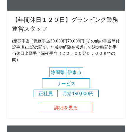
【年間休日１２０日】グランピング業務
運営スタッフ
(定額手当1)職務手当30,000円70,000円 (その他の手当等付
記事項)上記の間で、年齢や経験を考慮して決定時間外手
当休日出勤手当深夜手当（２２：００翌５：００までの
間）
静岡県
伊東市
サービス
正社員
月給190,000円
詳細を見る