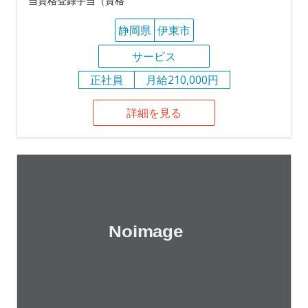
当資格登録手当（資格
静岡県
伊東市
サービス
正社員
月給210,000円
詳細を見る