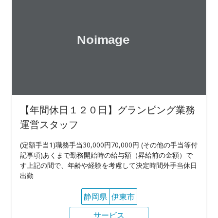
【年間休日１２０日】グランピング業務
運営スタッフ
(定額手当1)職務手当30,000円70,000円 (その他の手当等付
記事項)あくまで勤務開始時の給与額（昇給前の金額）で
す上記の間で、年齢や経験を考慮して決定時間外手当休日
出勤
静岡県
伊東市
サービス