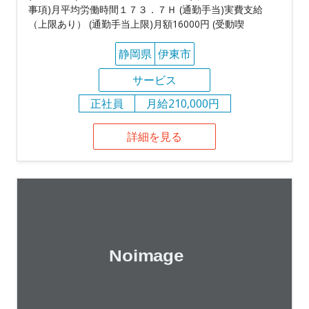
事項)月平均労働時間１７３．７Ｈ (通勤手当)実費支給
（上限あり） (通勤手当上限)月額16000円 (受動喫
静岡県
伊東市
サービス
正社員
月給210,000円
詳細を見る