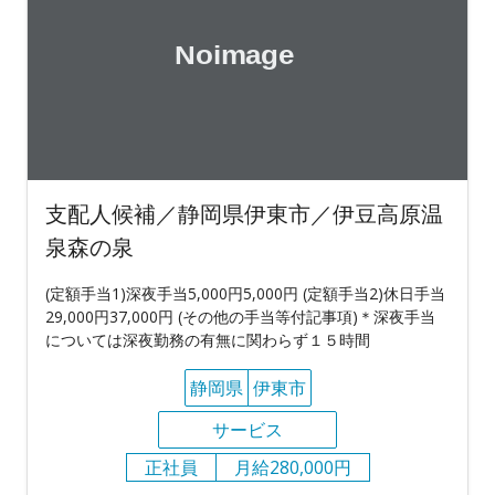
支配人候補／静岡県伊東市／伊豆高原温
泉森の泉
(定額手当1)深夜手当5,000円5,000円 (定額手当2)休日手当
29,000円37,000円 (その他の手当等付記事項)＊深夜手当
については深夜勤務の有無に関わらず１５時間
静岡県
伊東市
サービス
正社員
月給280,000円