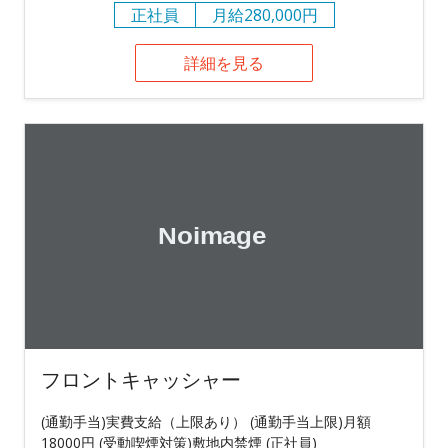
正社員
月給280,000円
詳細を見る
フロントキャッシャー
(通勤手当)実費支給（上限あり） (通勤手当上限)月額
18000円 (受動喫煙対策)敷地内禁煙 (正社員)