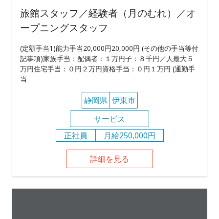
旅館スタッフ／経験者（月のむれ）／オ
ープニングスタッフ
(定額手当1)能力手当20,000円20,000円 (その他の手当等付
記事項)家族手当：配偶者：１万円子：８千円／人最大５
万円住宅手当：０円２万円資格手当：０円１万円 (通勤手
当
静岡県
伊東市
サービス
正社員
月給250,000円
詳細を見る