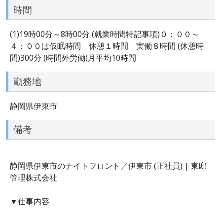
時間
(1)19時00分～8時00分 (就業時間特記事項)０：００～
４：００は仮眠時間 休憩１時間 実働８時間 (休憩時
間)300分 (時間外労働)月平均10時間
勤務地
静岡県伊東市
備考
静岡県伊東市のナイトフロント／伊東市 (正社員) | 東邸
管理株式会社
▼仕事内容