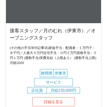
接客スタッフ／月のむれ（伊東市）／オ
ープニングスタッフ
(その他の手当等付記事項)家族手当：配偶者：１万円子：
８千円／人最大５万円住宅手当：０円２万円資格手当：０
円１万円 (通勤手当)実費支給（上限あり） (通勤手当上限)
月額2000
静岡県
伊東市
サービス
正社員
月給230,000円
詳細を見る