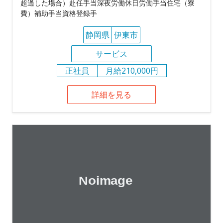
超過した場合）赴任手当深夜労働休日労働手当住宅（寮
費）補助手当資格登録手
静岡県
伊東市
サービス
正社員
月給210,000円
詳細を見る