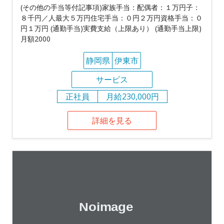
(その他の手当等付記事項)家族手当：配偶者：１万円子：
８千円／人最大５万円住宅手当：０円２万円資格手当：０
円１万円 (通勤手当)実費支給（上限あり） (通勤手当上限)
月額2000
静岡県
伊東市
サービス
正社員
月給230,000円
詳細を見る