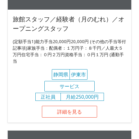
旅館スタッフ／経験者（月のむれ）／オ
ープニングスタッフ
(定額手当1)能力手当20,000円20,000円 (その他の手当等付
記事項)家族手当：配偶者：１万円子：８千円／人最大５
万円住宅手当：０円２万円資格手当：０円１万円 (通勤手
当
静岡県
伊東市
サービス
正社員
月給250,000円
詳細を見る