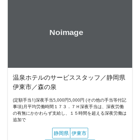
温泉ホテルのサービススタッフ／静岡県
伊東市／森の泉
(定額手当1)深夜手当5,000円5,000円 (その他の手当等付記
事項)月平均労働時間１７３．７Ｈ深夜手当は、深夜労働
の有無にかかわらず支給し、１５時間を超える深夜労働は
追加で
静岡県
伊東市