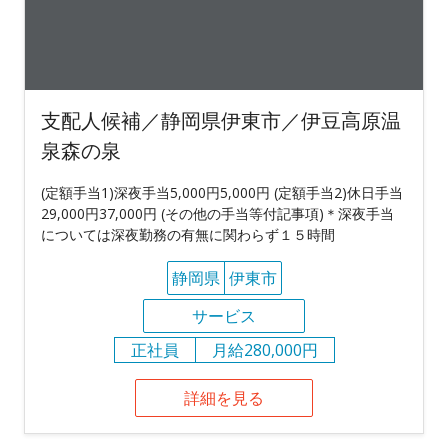
支配人候補／静岡県伊東市／伊豆高原温
泉森の泉
(定額手当1)深夜手当5,000円5,000円 (定額手当2)休日手当
29,000円37,000円 (その他の手当等付記事項)＊深夜手当
については深夜勤務の有無に関わらず１５時間
静岡県
伊東市
サービス
正社員
月給280,000円
詳細を見る