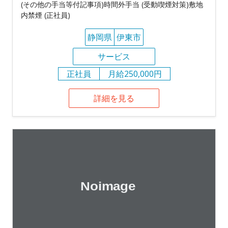
(その他の手当等付記事項)時間外手当 (受動喫煙対策)敷地
内禁煙 (正社員)
静岡県
伊東市
サービス
正社員
月給250,000円
詳細を見る