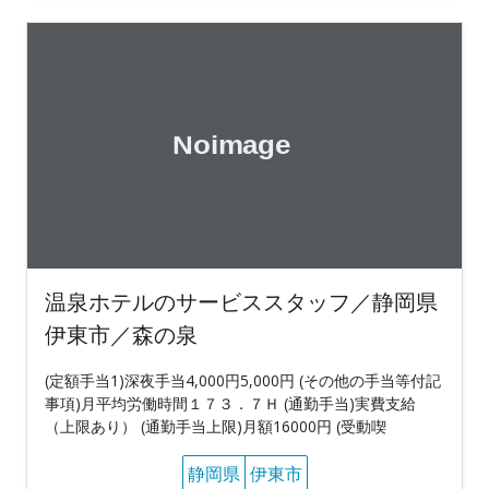
温泉ホテルのサービススタッフ／静岡県
伊東市／森の泉
(定額手当1)深夜手当4,000円5,000円 (その他の手当等付記
事項)月平均労働時間１７３．７Ｈ (通勤手当)実費支給
（上限あり） (通勤手当上限)月額16000円 (受動喫
静岡県
伊東市