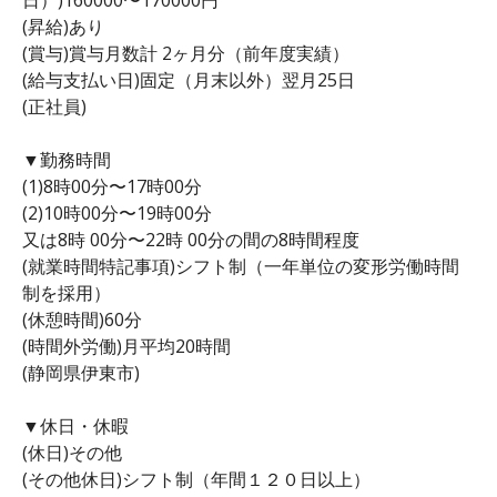
(昇給)あり
(賞与)賞与月数計 2ヶ月分（前年度実績）
(給与支払い日)固定（月末以外）翌月25日
(正社員)
▼勤務時間
(1)8時00分〜17時00分
(2)10時00分〜19時00分
又は8時 00分〜22時 00分の間の8時間程度
(就業時間特記事項)シフト制（一年単位の変形労働時間
制を採用）
(休憩時間)60分
(時間外労働)月平均20時間
(静岡県伊東市)
▼休日・休暇
(休日)その他
(その他休日)シフト制（年間１２０日以上）