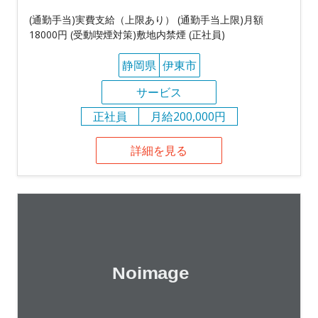
(通勤手当)実費支給（上限あり） (通勤手当上限)月額
18000円 (受動喫煙対策)敷地内禁煙 (正社員)
静岡県
伊東市
サービス
正社員
月給200,000円
詳細を見る