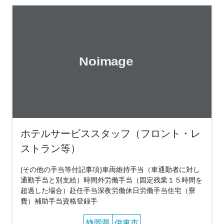
ホテルサービススタッフ（フロント・レ
ストラン等）
(その他の手当等付記事項)車両維持手当（車通勤者に対し
通勤手当と別支給）時間外労働手当（固定残業１５時間を
超過した場合）赴任手当深夜労働休日労働手当住宅（寮
費）補助手当資格登録手
静岡県
伊東市