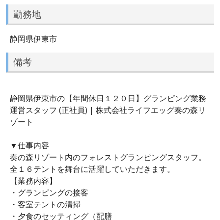
勤務地
静岡県伊東市
備考
静岡県伊東市の【年間休日１２０日】グランピング業務
運営スタッフ (正社員) | 株式会社ライフエッグ奏の森リ
ゾート
▼仕事内容
奏の森リゾート内のフォレストグランピングスタッフ。
全１６テントを舞台に活躍していただきます。
【業務内容】
・グランピングの接客
・客室テントの清掃
・夕食のセッティング（配膳