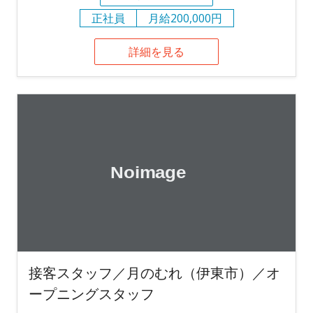
正社員
月給200,000円
詳細を見る
接客スタッフ／月のむれ（伊東市）／オ
ープニングスタッフ