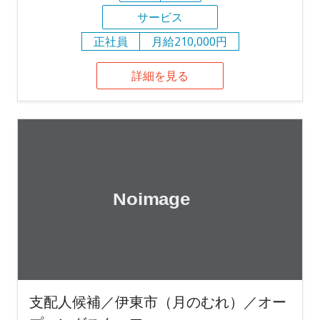
サービス
正社員
月給210,000円
詳細を見る
支配人候補／伊東市（月のむれ）／オー