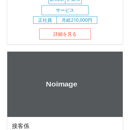
サービス
正社員
月給210,000円
詳細を見る
接客係