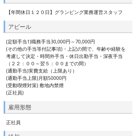
【年間休日１２０日】グランピング業務運営スタッフ
アピール
(定額手当1)職務手当30,000円～70,000円
(その他の手当等付記事項)・上記の間で、年齢や経験を
考慮して決定・時間外手当・休日出勤手当・深夜手当
（２２：００～翌５：００までの間）
(通勤手当)実費支給（上限あり）
(通勤手当上限)月額50000円
(受動喫煙対策) 敷地内禁煙
(正社員)
雇用形態
正社員