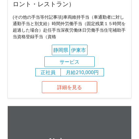
ロント・レストラン）
(その他の手当等付記事項)車両維持手当（車通勤者に対し
通勤手当と別支給）時間外労働手当（固定残業１５時間を
超過した場合）赴任手当深夜労働休日労働手当住宅補助手
当資格登録手当（資格
静岡県
伊東市
サービス
正社員
月給210,000円
詳細を見る