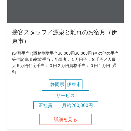
接客スタッフ／源泉と離れのお宿月（伊
東市）
(定額手当1)職務割増手当30,000円30,000円 (その他の手当
等付記事項)家族手当：配偶者：１万円子：８千円／人最
大５万円住宅手当：０円２万円資格手当：０円１万円 (通
勤
静岡県
伊東市
サービス
正社員
月給260,000円
詳細を見る