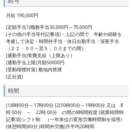
給与
月給 190,000円
(定額手当1)職務手当30,000円～70,000円
(その他の手当等付記事項)・上記の間で、年齢や経験を
考慮して決定・時間外手当・休日出勤手当・深夜手当
（２２：００～翌５：００までの間）
(通勤手当)実費支給（上限あり）
(通勤手当上限)月額50000円
(受動喫煙対策) 敷地内禁煙
(正社員)
時間
(1)8時00分～17時00分 (2)10時00分～19時00分 又は 8
時 00分 ～ 22時 00分 の間の8時間程度 (就業時間特
記事項)シフト制 （一年単位の変形労働時間制を採用）
(休憩時間)60分 (時間外労働)月平均20時間