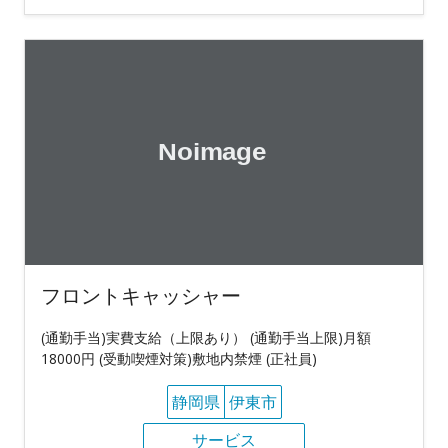
フロントキャッシャー
(通勤手当)実費支給（上限あり） (通勤手当上限)月額
18000円 (受動喫煙対策)敷地内禁煙 (正社員)
静岡県
伊東市
サービス