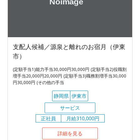
支配人候補／源泉と離れのお宿月（伊東
市）
(定額手当1)能力手当30,000円30,000円 (定額手当2)役職割
増手当20,000円20,000円 (定額手当3)職務割増手当30,000
円30,000円 (その他の手当
静岡県
伊東市
サービス
正社員
月給310,000円
詳細を見る