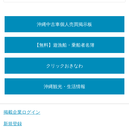
沖縄中古車個人売買掲示板
【無料】遊漁船・乗船者名簿
クリックおきなわ
沖縄観光・生活情報
掲載企業ログイン
新規登録