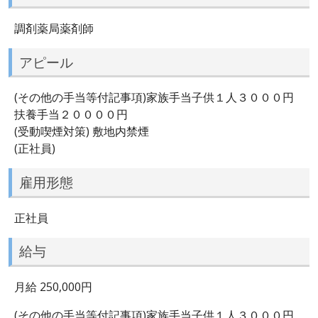
調剤薬局薬剤師
アピール
(その他の手当等付記事項)家族手当子供１人３０００円
扶養手当２００００円
(受動喫煙対策) 敷地内禁煙
(正社員)
雇用形態
正社員
給与
月給 250,000円
(その他の手当等付記事項)家族手当子供１人３０００円