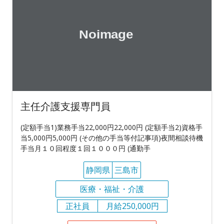
主任介護支援専門員
(定額手当1)業務手当22,000円22,000円 (定額手当2)資格手
当5,000円5,000円 (その他の手当等付記事項)夜間相談待機
手当月１０回程度１回１０００円 (通勤手
静岡県
三島市
医療・福祉・介護
正社員
月給250,000円