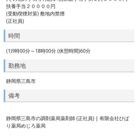
扶養手当２００００円
(受動喫煙対策) 敷地内禁煙
(正社員)
時間
(1)9時00分～18時00分 (休憩時間)60分
勤務地
静岡県三島市
備考
静岡県三島市の調剤薬局薬剤師 (正社員) | 有限会社ひば
り薬局めじろ薬局