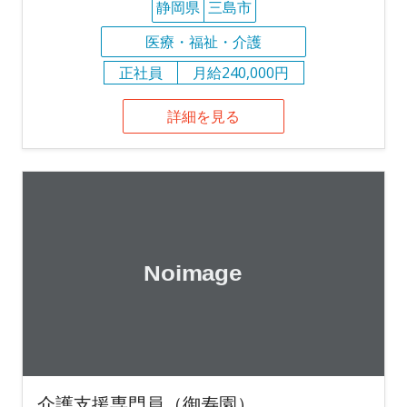
静岡県
三島市
医療・福祉・介護
正社員
月給240,000円
詳細を見る
介護支援専門員（御寿園）