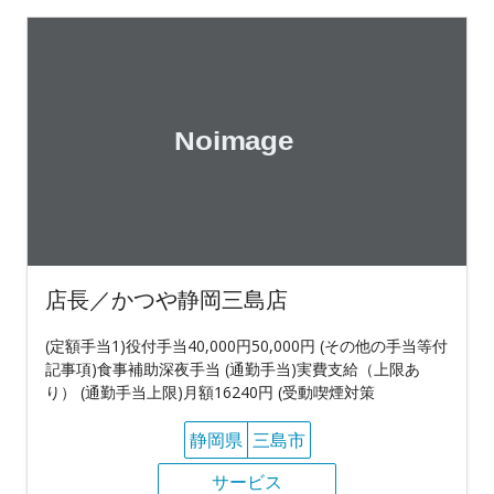
店長／かつや静岡三島店
(定額手当1)役付手当40,000円50,000円 (その他の手当等付
記事項)食事補助深夜手当 (通勤手当)実費支給（上限あ
り） (通勤手当上限)月額16240円 (受動喫煙対策
静岡県
三島市
サービス