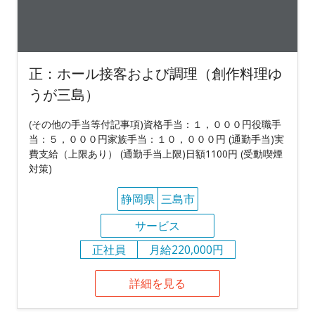
正：ホール接客および調理（創作料理ゆ
うが三島）
(その他の手当等付記事項)資格手当：１，０００円役職手
当：５，０００円家族手当：１０，０００円 (通勤手当)実
費支給（上限あり） (通勤手当上限)日額1100円 (受動喫煙
対策)
静岡県
三島市
サービス
正社員
月給220,000円
詳細を見る