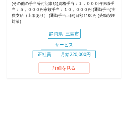
(その他の手当等付記事項)資格手当：１，０００円役職手
当：５，０００円家族手当：１０，０００円 (通勤手当)実
費支給（上限あり） (通勤手当上限)日額1100円 (受動喫煙
対策)
静岡県
三島市
サービス
正社員
月給220,000円
詳細を見る