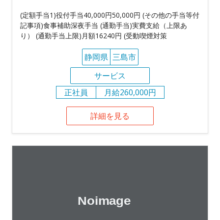
(定額手当1)役付手当40,000円50,000円 (その他の手当等付
記事項)食事補助深夜手当 (通勤手当)実費支給（上限あ
り） (通勤手当上限)月額16240円 (受動喫煙対策
静岡県
三島市
サービス
正社員
月給260,000円
詳細を見る