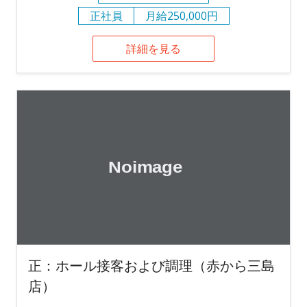
正社員
月給250,000円
詳細を見る
正：ホール接客および調理（赤から三島
店）