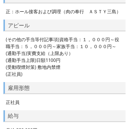
正：ホール接客および調理（肉の奉行 ＡＳＴＹ三島）
アピール
(その他の手当等付記事項)資格手当：１，０００円～役
職手当：５，０００円～家族手当：１０，０００円～
(通勤手当)実費支給（上限あり）
(通勤手当上限)日額1100円
(受動喫煙対策) 敷地内禁煙
(正社員)
雇用形態
正社員
給与