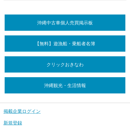
沖縄中古車個人売買掲示板
【無料】遊漁船・乗船者名簿
クリックおきなわ
沖縄観光・生活情報
掲載企業ログイン
新規登録