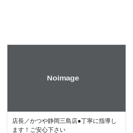
店長／かつや静岡三島店●丁寧に指導し
ます！ご安心下さい