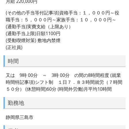
月給 220,000円
(その他の手当等付記事項)資格手当：１，０００円～役
職手当：５，０００円～家族手当：１０，０００円～
(通勤手当)実費支給（上限あり）
(通勤手当上限)日額1100円
(受動喫煙対策) 敷地内禁煙
(正社員)
時間
又は 9時 00分 ～ 3時 00分 の間の8時間程度 (就業
時間特記事項)シフト制 １日７．８３時間就労（７時間
５０分） (休憩時間)60分 (時間外労働)月平均10時間
勤務地
静岡県三島市