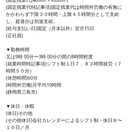
(固定残業代特記事項)固定残業代は時間外労働の有無に
かかわらず下限３０時間・上限４５時間分として支給
し、超過分は別途支給。
(給与支払い日)固定（月末以外）翌月15日
(正社員)
▼勤務時間
又は9時 00分〜3時 00分の間の8時間程度
(就業時間特記事項)シフト制１日７．８３時間就労（７
時間５０分）
(休憩時間)60分
(時間外労働)月平均10時間
(静岡県三島市)
▼休日・休暇
(休日)その他
(その他休日)会社カレンダーによるシフト制・休日８〜
１０日／月