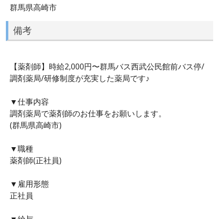
群馬県高崎市
備考
【薬剤師】時給2,000円〜群馬バス西武公民館前バス停/
調剤薬局/研修制度が充実した薬局です♪
▼仕事内容
調剤薬局で薬剤師のお仕事をお願いします。
(群馬県高崎市)
▼職種
薬剤師(正社員)
▼雇用形態
正社員
▼給与