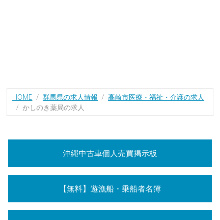
HOME
群馬県の求人情報
高崎市医療・福祉・介護の求人
かしのき薬局の求人
沖縄中古車個人売買掲示板
【無料】遊漁船・乗船者名簿