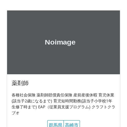
薬剤師
各種社会保険 薬剤師賠償責任保険 産前産後休暇 育児休業
(該当子2歳になるまで) 育児短時間勤務(該当子小学校1年
生修了時まで) EAP（従業員支援プログラム) クラフトクラ
ブオ
群馬県
高崎市