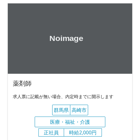
薬剤師
求人票に記載が無い場合、内定時までに開示します
群馬県
高崎市
医療・福祉・介護
正社員
時給2,000円