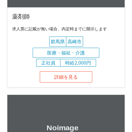
薬剤師
求人票に記載が無い場合、内定時までに開示します
群馬県
高崎市
医療・福祉・介護
正社員
時給2,000円
詳細を見る