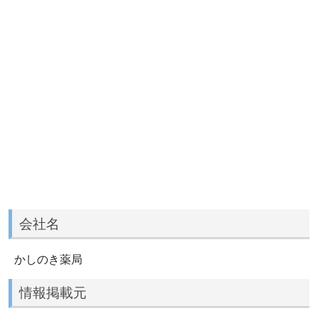
会社名
かしのき薬局
情報掲載元