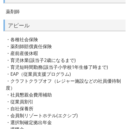
薬剤師
アピール
・各種社会保険
・薬剤師賠償責任保険
・産前産後休暇
・育児休業(該当子2歳になるまで)
・育児短時間勤務(該当子小学校1年生修了時まで)
・EAP（従業員支援プログラム)
・クラフトクラブオフ（レジャー施設などの社員優待制
度）
・社員懇親会費用補助
・従業員割引
・自社保養所
・会員制リゾートホテル(エクシブ)
・選択制確定拠出年金