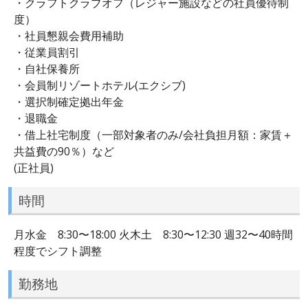
・クラフトクラブオフ（レジャー施設などの社員優待制
度）
・社員懇親会費用補助
・従業員割引
・自社保養所
・会員制リゾートホテル(エクシブ)
・選択制確定拠出年金
・退職金
・借上社宅制度（一部対象者のみ/会社負担月額：家賃＋
共益費の90％）など
(正社員)
時間
月水金 8:30〜18:00 火木土 8:30〜12:30 週32〜40時間
程度でシフト調整
勤務地