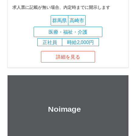
求人票に記載が無い場合、内定時までに開示します
群馬県
高崎市
医療・福祉・介護
正社員
時給2,000円
詳細を見る