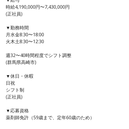
時給4,190,000円〜7,430,000円
(正社員)
▼勤務時間
月水金8:30〜18:00
火木土8:30〜12:30
週32〜40時間程度でシフト調整
(群馬県高崎市)
▼休日・休暇
日祝
シフト制
(正社員)
▼応募資格
薬剤師免許（59歳まで、定年60歳のため）