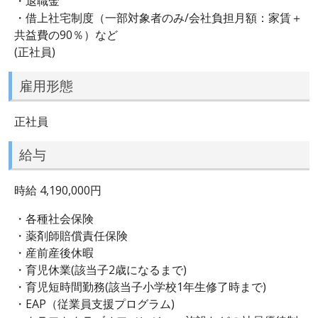
・退職金
・借上社宅制度（一部対象者のみ/会社負担月額：家賃＋
共益費の90％）など
(正社員)
雇用形態
正社員
給与
時給 4,190,000円
・各種社会保険
・薬剤師賠償責任保険
・産前産後休暇
・育児休業(該当子2歳になるまで)
・育児短時間勤務(該当子小学校1年生修了時まで)
・EAP（従業員支援プログラム)