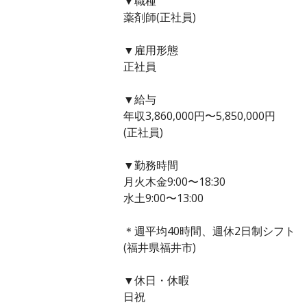
▼職種
薬剤師(正社員)
▼雇用形態
正社員
▼給与
年収3,860,000円〜5,850,000円
(正社員)
▼勤務時間
月火木金9:00〜18:30
水土9:00〜13:00
＊週平均40時間、週休2日制シフト
(福井県福井市)
▼休日・休暇
日祝