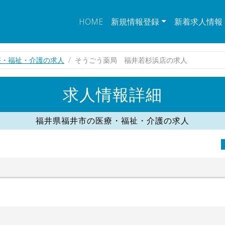
HOME
新規情報登録
新着求人情報
療・福祉・介護の求人
そうごう薬局 福井若杉浜店の求人
求人情報詳細
福井県福井市の医療・福祉・介護の求人