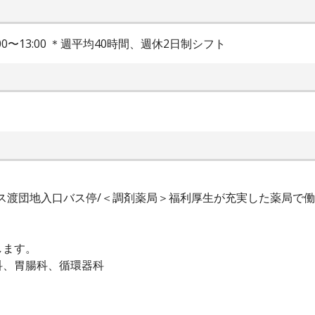
00〜13:00 ＊週平均40時間、週休2日制シフト
福バス渡団地入口バス停/＜調剤薬局＞福利厚生が充実した薬局で
します。
科、胃腸科、循環器科