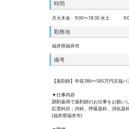
時間
月火木金 9:00〜18:30 水土 9:
勤務地
福井県福井市
備考
【薬剤師】年収386〜585万円京
▼仕事内容
調剤薬局で薬剤師のお仕事をお願い
応需科目：内科、呼吸器科、消化器
(福井県福井市)