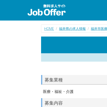
HOME
福井県の求人情報
福井市医
募集業種
医療・福祉・介護
募集内容