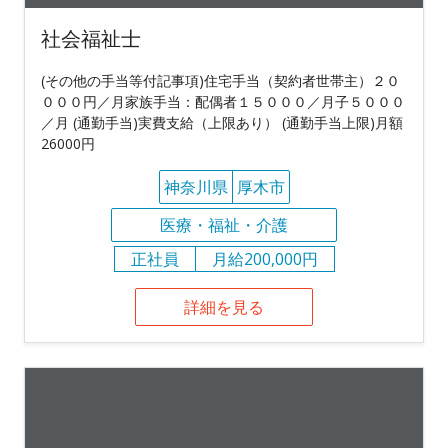
社会福祉士
(その他の手当等付記事項)住宅手当（契約者世帯主）２０
０００円／月家族手当：配偶者１５０００／月子５０００
／月 (通勤手当)実費支給（上限あり） (通勤手当上限)月額
26000円
神奈川県
厚木市
医療・福祉・介護
正社員
月給200,000円
詳細を見る