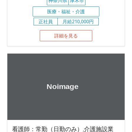
神奈川県
厚木市
医療・福祉・介護
正社員
月給210,000円
詳細を見る
看護師：常勤（日勤のみ）,介護施設業