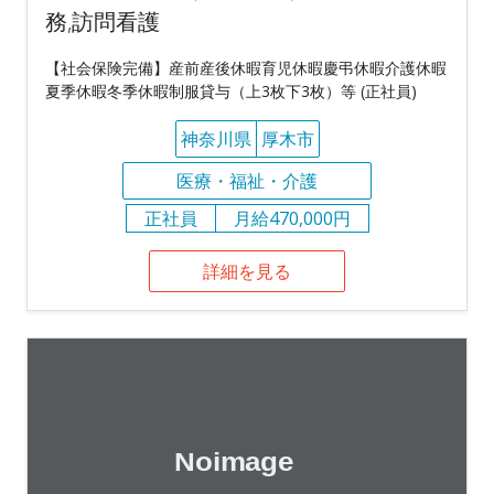
務,訪問看護
【社会保険完備】産前産後休暇育児休暇慶弔休暇介護休暇
夏季休暇冬季休暇制服貸与（上3枚下3枚）等 (正社員)
神奈川県
厚木市
医療・福祉・介護
正社員
月給470,000円
詳細を見る