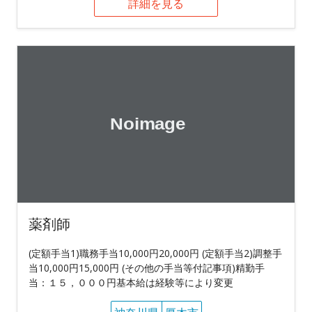
詳細を見る
薬剤師
(定額手当1)職務手当10,000円20,000円 (定額手当2)調整手
当10,000円15,000円 (その他の手当等付記事項)精勤手
当：１５，０００円基本給は経験等により変更