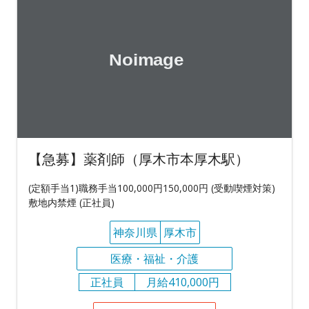
【急募】薬剤師（厚木市本厚木駅）
(定額手当1)職務手当100,000円150,000円 (受動喫煙対策)
敷地内禁煙 (正社員)
神奈川県
厚木市
医療・福祉・介護
正社員
月給410,000円