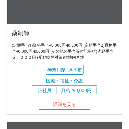
薬剤師
(定額手当1)資格手当40,000円40,000円 (定額手当2)職務手
当40,000円40,000円 (その他の手当等付記事項)皆勤手当
５，０００円 (受動喫煙対策)敷地内禁煙
神奈川県
厚木市
医療・福祉・介護
正社員
月給290,000円
詳細を見る