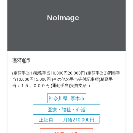
薬剤師
(定額手当1)職務手当10,000円20,000円 (定額手当2)調整手
当10,000円15,000円 (その他の手当等付記事項)精勤手
当：１５，０００円 (通勤手当)実費支給（
神奈川県
厚木市
医療・福祉・介護
正社員
月給210,000円