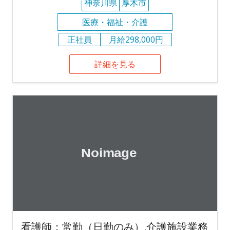
神奈川県
厚木市
医療・福祉・介護
正社員
月給298,000円
詳細を見る
看護師：常勤（日勤のみ）,介護施設業務