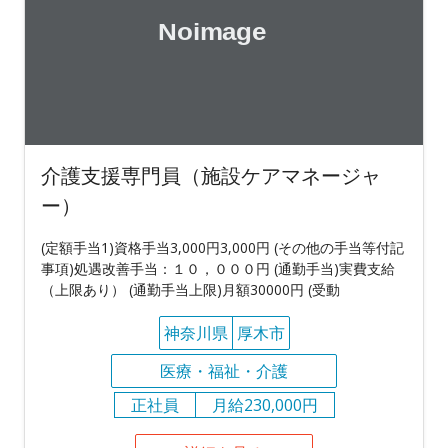
介護支援専門員（施設ケアマネージャ
ー）
(定額手当1)資格手当3,000円3,000円 (その他の手当等付記
事項)処遇改善手当：１０，０００円 (通勤手当)実費支給
（上限あり） (通勤手当上限)月額30000円 (受動
神奈川県
厚木市
医療・福祉・介護
正社員
月給230,000円