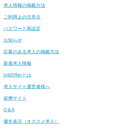
求人情報の掲載方法
ご利用上の注意点
パスワード再設定
お知らせ
応募のある求人の掲載方法
新着求人情報
JobOfferとは
求人サイト運営者様へ
提携サイト
Q＆A
優先表示（オススメ求人）