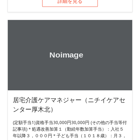
詳細を見る
居宅介護ケアマネジャー（ニチイケアセ
ンター厚木北）
(定額手当1)資格手当30,000円30,000円 (その他の手当等付
記事項)＊処遇改善加算１（勤続年数加算手当）：入社５
年以降３，０００円＊子ども手当（１０１８歳）：月３，