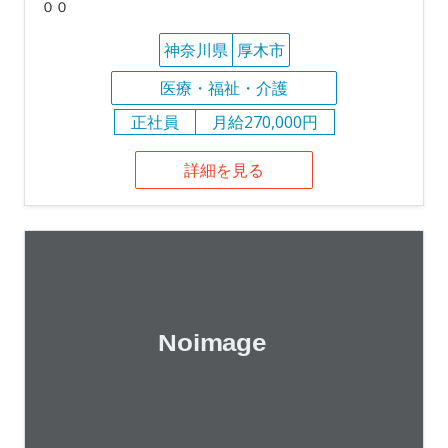
００
神奈川県
厚木市
医療・福祉・介護
正社員
月給270,000円
詳細を見る