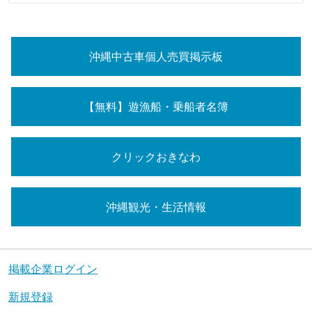
沖縄中古車個人売買掲示板
【無料】遊漁船・乗船者名簿
クリックおきなわ
沖縄観光・生活情報
掲載企業ログイン
新規登録