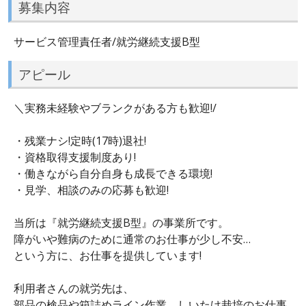
募集内容
サービス管理責任者/就労継続支援B型
アピール
＼実務未経験やブランクがある方も歓迎!/
・残業ナシ!定時(17時)退社!
・資格取得支援制度あり!
・働きながら自分自身も成長できる環境!
・見学、相談のみの応募も歓迎!
当所は『就労継続支援B型』の事業所です。
障がいや難病のために通常のお仕事が少し不安…
という方に、お仕事を提供しています!
利用者さんの就労先は、
部品の検品や箱詰めライン作業、しいたけ栽培のお仕事