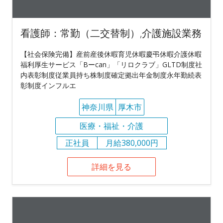
看護師：常勤（二交替制）,介護施設業務
【社会保険完備】産前産後休暇育児休暇慶弔休暇介護休暇
福利厚生サービス「Bーcan」「リロクラブ」GLTD制度社
内表彰制度従業員持ち株制度確定拠出年金制度永年勤続表
彰制度インフルエ
神奈川県
厚木市
医療・福祉・介護
正社員
月給380,000円
詳細を見る