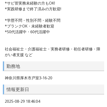
*サビ管実務未経験の方もOK!
*実践研修まで終了済みの方歓迎!
*学歴不問・性別不問・経験不問
*ブランクOK・未経験者歓迎
*50代活躍中・60代活躍中
社会福祉士・介護福祉士・実務者研修・初任者研修・障
がい者支援 など
勤務地
神奈川県厚木市戸室3‐16‐20
情報更新日
2025-08-29 18:46:04