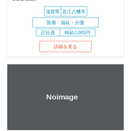
滋賀県
近江八幡市
医療・福祉・介護
正社員
時給2,000円
詳細を見る