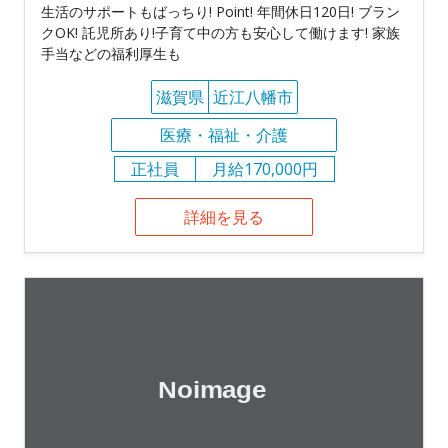
生活のサポートもばっちり! Point! 年間休日120日! ブラン
クOK! 託児所あり!子育て中の方も安心して働けます! 家族
手当などの福利厚生も
滋賀県
近江八幡市
医療・福祉・介護
正社員
月給170,000円
詳細を見る