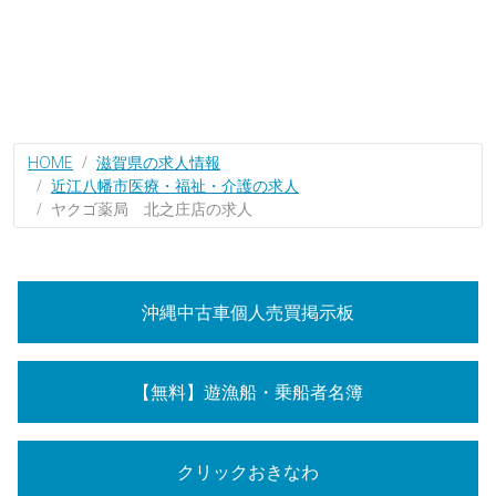
HOME
滋賀県の求人情報
近江八幡市医療・福祉・介護の求人
ヤクゴ薬局 北之庄店の求人
沖縄中古車個人売買掲示板
【無料】遊漁船・乗船者名簿
クリックおきなわ