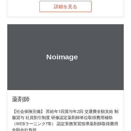
詳細を見る
薬剤師
【社会保険完備】 昇給年1回賞与年2回 交通費全額支給 制
服貸与 社員割引制度 研修認定薬剤師単位取得費用補助
（WEBラーニンク?等） 認定実務実習指導薬剤師取得費用
全額会社負担