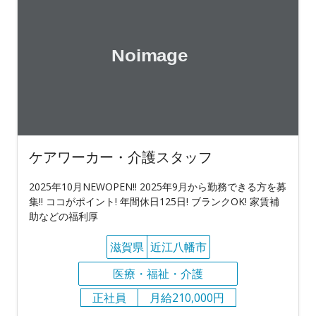
ケアワーカー・介護スタッフ
2025年10月NEWOPEN!! 2025年9月から勤務できる方を募
集!! ココがポイント! 年間休日125日! ブランクOK! 家賃補
助などの福利厚
滋賀県
近江八幡市
医療・福祉・介護
正社員
月給210,000円