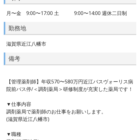
月〜金 9:00〜17:00 土 9:00〜14:00 週休二日制
勤務地
滋賀県近江八幡市
備考
【管理薬剤師】年収570〜580万円近江バスヴォーリス病
院前バス停/＜調剤薬局＞研修制度が充実した薬局です！
▼仕事内容
調剤薬局で薬剤師のお仕事をお願いします。
(滋賀県近江八幡市)
▼職種