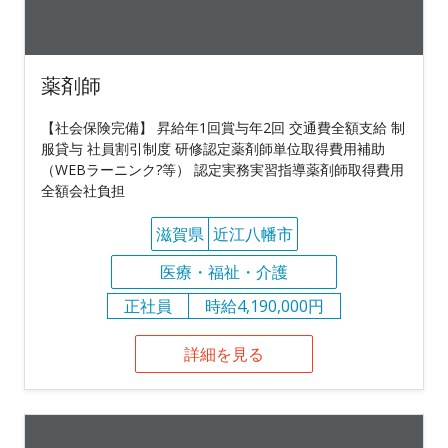
薬剤師
【社会保険完備】 昇給年1回賞与年2回 交通費全額支給 制
服貸与 社員割引制度 研修認定薬剤師単位取得費用補助
（WEBラーニンク?等） 認定実務実習指導薬剤師取得費用
全額会社負担
滋賀県
近江八幡市
医療・福祉・介護
正社員
時給4,190,000円
詳細を見る