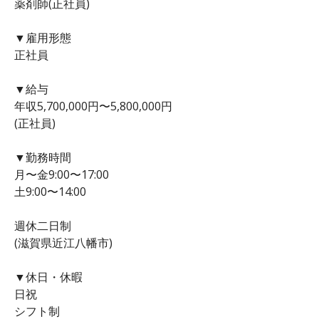
薬剤師(正社員)
▼雇用形態
正社員
▼給与
年収5,700,000円〜5,800,000円
(正社員)
▼勤務時間
月〜金9:00〜17:00
土9:00〜14:00
週休二日制
(滋賀県近江八幡市)
▼休日・休暇
日祝
シフト制