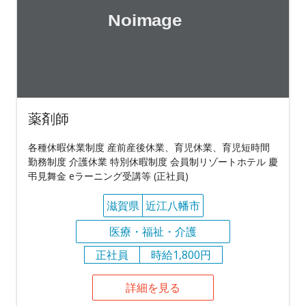
薬剤師
各種休暇休業制度 産前産後休業、育児休業、育児短時間
勤務制度 介護休業 特別休暇制度 会員制リゾートホテル 慶
弔見舞金 eラーニング受講等 (正社員)
滋賀県
近江八幡市
医療・福祉・介護
正社員
時給1,800円
詳細を見る