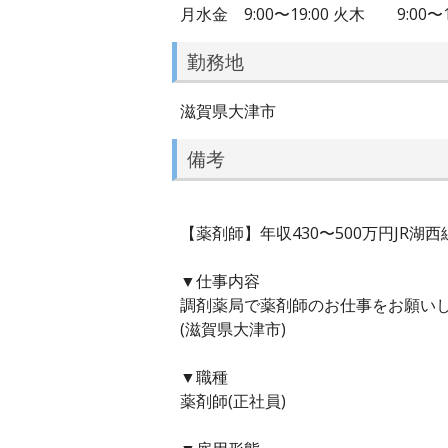
月水金 9:00〜19:00 火木 9:00
勤務地
滋賀県大津市
備考
【薬剤師】年収430〜500万円JR
▼仕事内容
調剤薬局で薬剤師のお仕事をお願い
(滋賀県大津市)
▼職種
薬剤師(正社員)