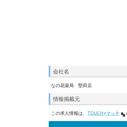
会社名
なの花薬局 堅田店
情報掲載元
この求人情報は、
TOUCH×マッチ