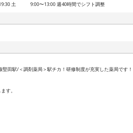
〜19:30 土 9:00〜13:00 週40時間でシフト調整
湖西線堅田駅/＜調剤薬局＞駅チカ！研修制度が充実した薬局です！
します。