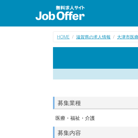
HOME
滋賀県の求人情報
大津市医
募集業種
医療・福祉・介護
募集内容