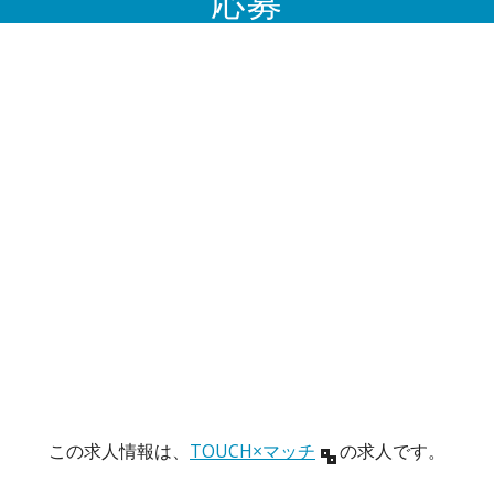
応募
この求人情報は、
TOUCH×マッチ
の求人です。