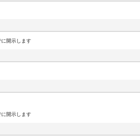
でに開示します
でに開示します