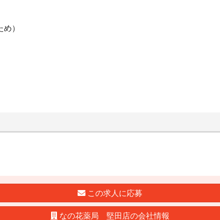
ため）
この求人に応募
なの花薬局 堅田店の会社情報