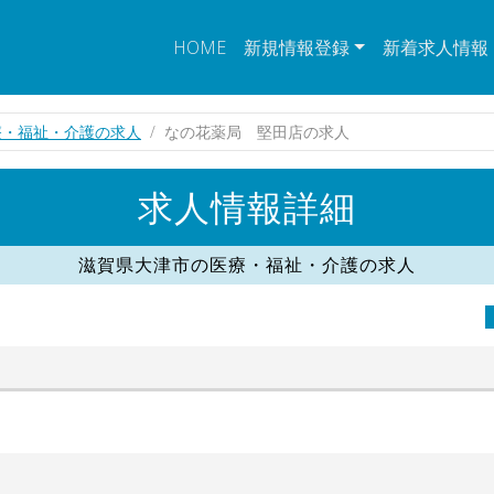
HOME
新規情報登録
新着求人情報
療・福祉・介護の求人
なの花薬局 堅田店の求人
求人情報詳細
滋賀県大津市の医療・福祉・介護の求人