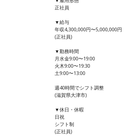
▼雇用形態
正社員
▼給与
年収4,300,000円〜5,000,000円
(正社員)
▼勤務時間
月水金9:00〜19:00
火木9:00〜19:30
土9:00〜13:00
週40時間でシフト調整
(滋賀県大津市)
▼休日・休暇
日祝
シフト制
(正社員)