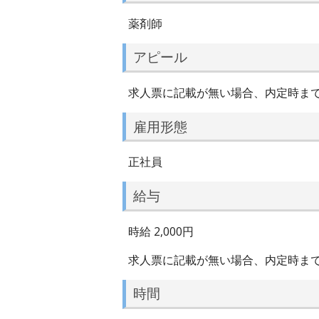
薬剤師
アピール
求人票に記載が無い場合、内定時ま
雇用形態
正社員
給与
時給 2,000円
求人票に記載が無い場合、内定時ま
時間