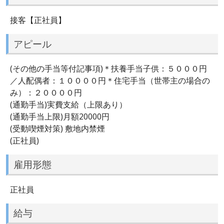
接客【正社員】
アピール
(その他の手当等付記事項)＊扶養手当子供：５０００円
／人配偶者：１００００円＊住宅手当（世帯主の場合の
み）：２００００円
(通勤手当)実費支給（上限あり）
(通勤手当上限)月額20000円
(受動喫煙対策) 敷地内禁煙
(正社員)
雇用形態
正社員
給与