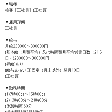
▼職種
接客【正社員】(正社員)
▼雇用形態
正社員
▼給与
月給230000〜300000円
(基本給（月額平均）又は時間額月平均労働日数（21.5
日）)230000〜300000円
(昇給)あり
(給与支払い日)固定（月末以外）翌月10日
(正社員)
▼勤務時間
(1)7時00分〜15時00分
(2)13時00分〜21時00分
(休憩時間)60分
(栃木県那須郡那須町)