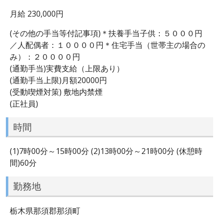
月給 230,000円
(その他の手当等付記事項)＊扶養手当子供：５０００円
／人配偶者：１００００円＊住宅手当（世帯主の場合の
み）：２００００円
(通勤手当)実費支給（上限あり）
(通勤手当上限)月額20000円
(受動喫煙対策) 敷地内禁煙
(正社員)
時間
(1)7時00分～15時00分 (2)13時00分～21時00分 (休憩時
間)60分
勤務地
栃木県那須郡那須町