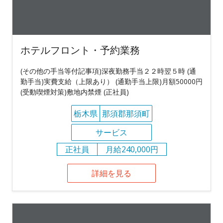
ホテルフロント・予約業務
(その他の手当等付記事項)深夜勤務手当２２時翌５時 (通
勤手当)実費支給（上限あり） (通勤手当上限)月額50000円
(受動喫煙対策)敷地内禁煙 (正社員)
栃木県
那須郡那須町
サービス
正社員
月給240,000円
詳細を見る