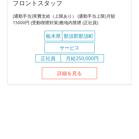
フロントスタッフ
(通勤手当)実費支給（上限あり） (通勤手当上限)月額
15000円 (受動喫煙対策)敷地内禁煙 (正社員)
栃木県
那須郡那須町
サービス
正社員
月給250,000円
詳細を見る