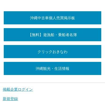
沖縄中古車個人売買掲示板
【無料】遊漁船・乗船者名簿
クリックおきなわ
沖縄観光・生活情報
掲載企業ログイン
新規登録