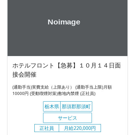
ホテルフロント【急募】１０月１４日面
接会開催
(通勤手当)実費支給（上限あり） (通勤手当上限)月額
10000円 (受動喫煙対策)敷地内禁煙 (正社員)
栃木県
那須郡那須町
サービス
正社員
月給220,000円