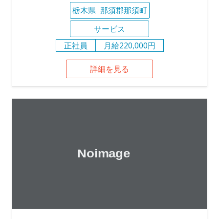
栃木県
那須郡那須町
サービス
正社員
月給220,000円
詳細を見る