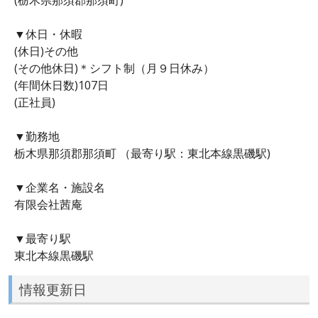
▼休日・休暇
(休日)その他
(その他休日)＊シフト制（月９日休み）
(年間休日数)107日
(正社員)
▼勤務地
栃木県那須郡那須町 （最寄り駅：東北本線黒磯駅)
▼企業名・施設名
有限会社茜庵
▼最寄り駅
東北本線黒磯駅
情報更新日