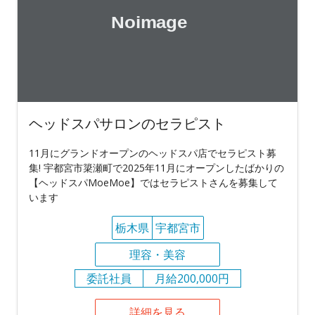
ヘッドスパサロンのセラピスト
11月にグランドオープンのヘッドスパ店でセラピスト募
集! 宇都宮市簗瀬町で2025年11月にオープンしたばかりの
【ヘッドスパMoeMoe】ではセラピストさんを募集して
います
栃木県
宇都宮市
理容・美容
委託社員
月給200,000円
詳細を見る