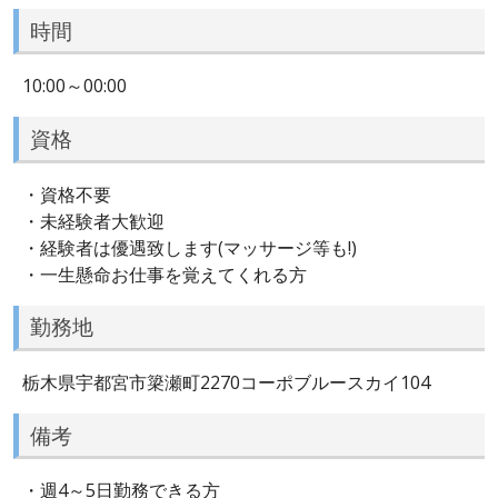
時間
10:00～00:00
資格
・資格不要
・未経験者大歓迎
・経験者は優遇致します(マッサージ等も!)
・一生懸命お仕事を覚えてくれる方
勤務地
栃木県宇都宮市簗瀬町2270コーポブルースカイ104
備考
・週4～5日勤務できる方