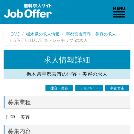
HOME
栃木県の求人情報
宇都宮市理容・美容の求人
STRETCH LOVE?ストレッチラブ?の求人
求人情報詳細
栃木県宇都宮市の理容・美容の求人
理容・美容
アルバイト
宇都宮市
募集業種
理容・美容
募集内容