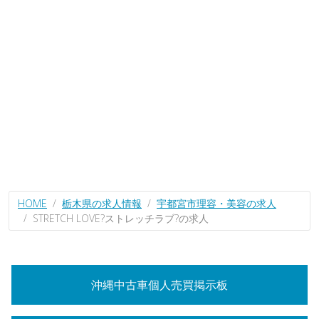
HOME
栃木県の求人情報
宇都宮市理容・美容の求人
STRETCH LOVE?ストレッチラブ?の求人
沖縄中古車個人売買掲示板