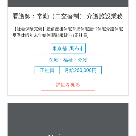
看護師：常勤（二交替制）,介護施設業務
【社会保険完備】産前産後休暇育児休暇慶弔休暇介護休暇
夏季休暇年末年始休暇制服貸与 (正社員)
東京都
調布市
医療・福祉・介護
正社員
月給260,000円
詳細を見る