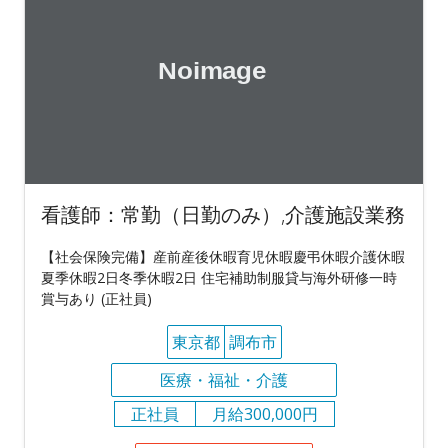
看護師：常勤（日勤のみ）,介護施設業務
【社会保険完備】産前産後休暇育児休暇慶弔休暇介護休暇
夏季休暇2日冬季休暇2日 住宅補助制服貸与海外研修一時
賞与あり (正社員)
東京都
調布市
医療・福祉・介護
正社員
月給300,000円