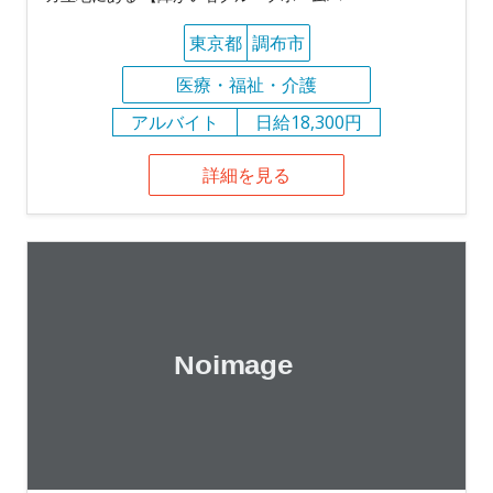
東京都
調布市
医療・福祉・介護
アルバイト
日給18,300円
詳細を見る