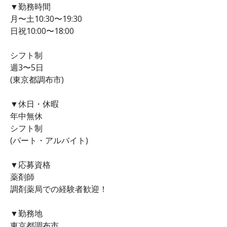
▼勤務時間
月〜土10:30〜19:30
日祝10:00〜18:00
シフト制
週3〜5日
(東京都調布市)
▼休日・休暇
年中無休
シフト制
(パート・アルバイト)
▼応募資格
薬剤師
調剤薬局での経験者歓迎！
▼勤務地
東京都調布市