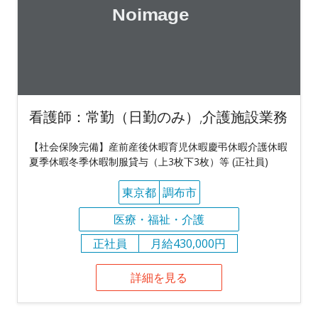
看護師：常勤（日勤のみ）,介護施設業務
【社会保険完備】産前産後休暇育児休暇慶弔休暇介護休暇
夏季休暇冬季休暇制服貸与（上3枚下3枚）等 (正社員)
東京都
調布市
医療・福祉・介護
正社員
月給430,000円
詳細を見る