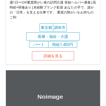
週1日〜OK!重度障がい者の訪問介護 登録ヘルパー募集|高
時給×研修あり|未経験ブランク歓迎 あなたの手で、誰か
の「日常」を支える仕事です。 重度の障がいをお持ちの
ご利
東京都
調布市
医療・福祉・介護
パート
時給1,400円
詳細を見る