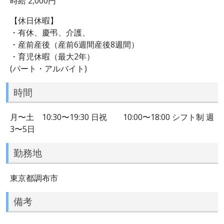
時給 2,000円
【休日休暇】
・有休、慶弔、介護、
・産前産後（産前6週間産後8週間）
・育児休暇（最大2年）
(パート・アルバイト)
時間
月〜土 10:30〜19:30 日祝 10:00〜18:00 シフト制 週
3〜5日
勤務地
東京都調布市
備考