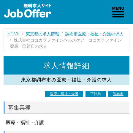
HOME
東京都の求人情報
調布市医療・福祉・介護の求人
株式会社ココカラファインヘルスケア ココカラファイン
薬局 国領店の求人
求人情報詳細
東京都調布市の医療・福祉・介護の求人
医療・福祉・介護
正社員
調布市
募集業種
医療・福祉・介護