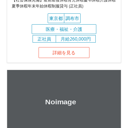
夏季休暇年末年始休暇制服貸与 (正社員)
東京都
調布市
医療・福祉・介護
正社員
月給260,000円
詳細を見る