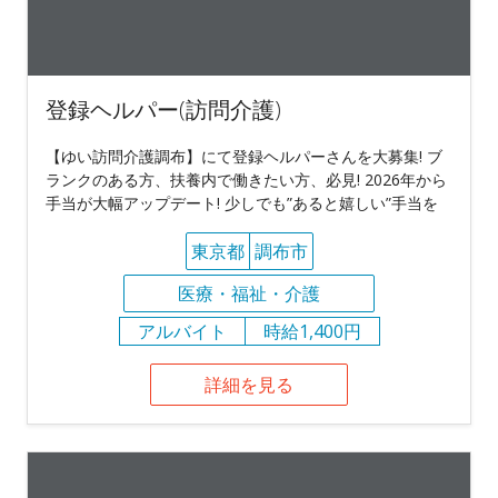
登録ヘルパー(訪問介護)
【ゆい訪問介護調布】にて登録ヘルパーさんを大募集! ブ
ランクのある方、扶養内で働きたい方、必見! 2026年から
手当が大幅アップデート! 少しでも”あると嬉しい”手当を
東京都
調布市
医療・福祉・介護
アルバイト
時給1,400円
詳細を見る