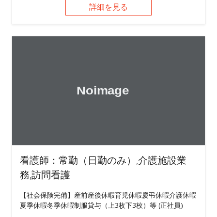
詳細を見る
看護師：常勤（日勤のみ）,介護施設業
務,訪問看護
【社会保険完備】産前産後休暇育児休暇慶弔休暇介護休暇
夏季休暇冬季休暇制服貸与（上3枚下3枚）等 (正社員)