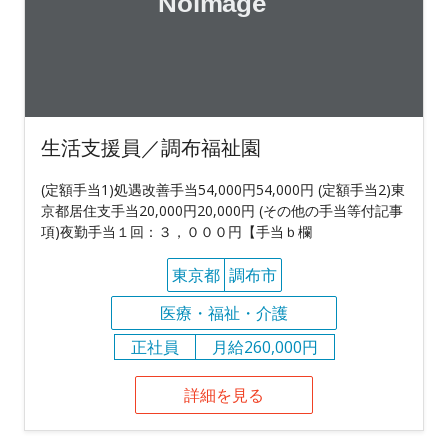
生活支援員／調布福祉園
(定額手当1)処遇改善手当54,000円54,000円 (定額手当2)東
京都居住支手当20,000円20,000円 (その他の手当等付記事
項)夜勤手当１回：３，０００円【手当ｂ欄
東京都
調布市
医療・福祉・介護
正社員
月給260,000円
詳細を見る