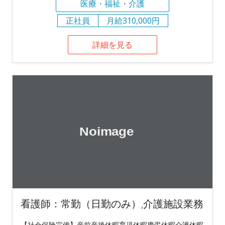
医療・福祉・介護
正社員
月給310,000円
詳細を見る
看護師：常勤（日勤のみ）,介護施設業務
【社会保険完備】産前産後休暇育児休暇慶弔休暇介護休暇