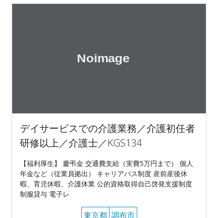
デイサービスでの介護業務／介護初任者
研修以上／介護士／KGS134
【福利厚生】 慶弔金 交通費支給（実費5万円まで） 個人
年金など（従業員拠出） キャリアパス制度 産前産後休
暇、育児休暇、介護休業 公的資格取得自己啓発支援制度
制服貸与 電子レ
東京都
調布市