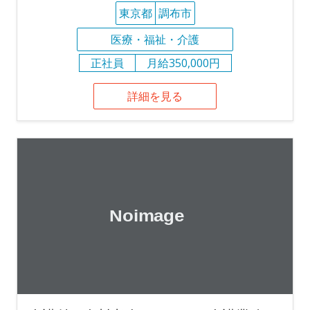
東京都
調布市
医療・福祉・介護
正社員
月給350,000円
詳細を見る