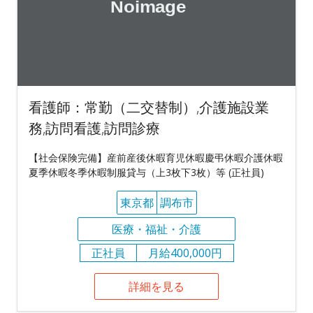
看護師：常勤（二交替制）,介護施設業
務,訪問看護,訪問診療
【社会保険完備】産前産後休暇育児休暇慶弔休暇介護休暇
夏季休暇冬季休暇制服貸与（上3枚下3枚）等 (正社員)
東京都
調布市
医療・福祉・介護
正社員
月給400,000円
詳細を見る