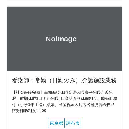
看護師：常勤（日勤のみ）,介護施設業務
【社会保険完備】産前産後休暇育児休暇慶弔休暇介護休
暇、前期休暇3日後期休暇3日育児介護休職制度、時短勤務
可（小学3年生迄）結婚、出産祝金入院等各種見舞金自己
啓発補助制度12,00
東京都
調布市