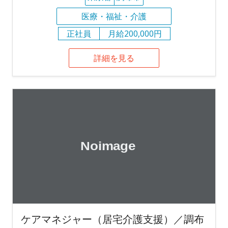
医療・福祉・介護
正社員
月給200,000円
詳細を見る
ケアマネジャー（居宅介護支援）／調布