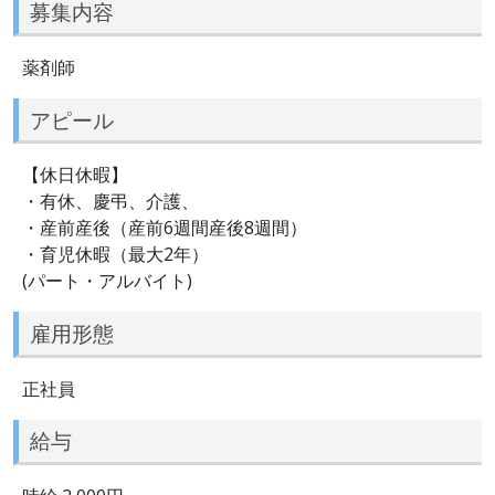
募集内容
薬剤師
アピール
【休日休暇】
・有休、慶弔、介護、
・産前産後（産前6週間産後8週間）
・育児休暇（最大2年）
(パート・アルバイト)
雇用形態
正社員
給与