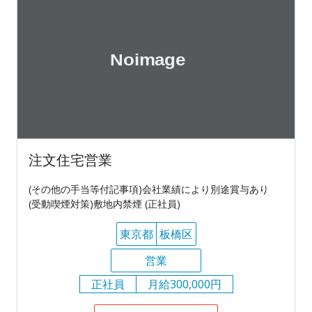
注文住宅営業
(その他の手当等付記事項)会社業績により別途賞与あり
(受動喫煙対策)敷地内禁煙 (正社員)
東京都
板橋区
営業
正社員
月給300,000円