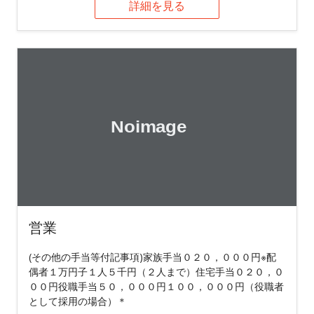
詳細を見る
営業
(その他の手当等付記事項)家族手当０２０，０００円※配
偶者１万円子１人５千円（２人まで）住宅手当０２０，０
００円役職手当５０，０００円１００，０００円（役職者
として採用の場合）＊