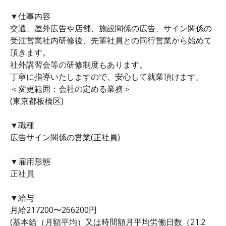
▼仕事内容
交通、屋外広告や店舗、施設関係の広告、サイン関係の
受注営業社内研修後、先輩社員との同行営業から始めて
頂きます。
社外講習会等の研修制度もあります。
丁寧に指導いたしますので、安心して就業頂けます。
＜変更範囲：会社の定める業務＞
(東京都板橋区)
▼職種
広告サイン関係の営業(正社員)
▼雇用形態
正社員
▼給与
月給217200〜266200円
(基本給（月額平均）又は時間額月平均労働日数（21.2