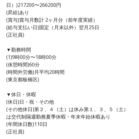
日）)217200〜266200円
(昇給)あり
(賞与)賞与月数計 2ヶ月分（前年度実績）
(給与支払い日)固定（月末以外）翌月25日
(正社員)
▼勤務時間
(1)9時00分〜18時00分
(休憩時間)60分
(時間外労働)月平均20時間
(東京都板橋区)
▼休日・休暇
(休日)日・祝・その他
(その他休日)第２、４（土）は休み第１、３、５（土）
は交代制隔週勤務夏季休暇・年末年始休暇あり
(年間休日数)110日
(正社員)