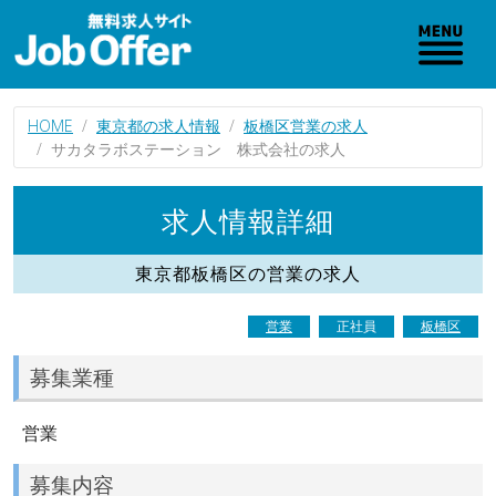
HOME
東京都の求人情報
板橋区営業の求人
サカタラボステーション 株式会社の求人
求人情報詳細
東京都板橋区の営業の求人
営業
正社員
板橋区
募集業種
営業
募集内容