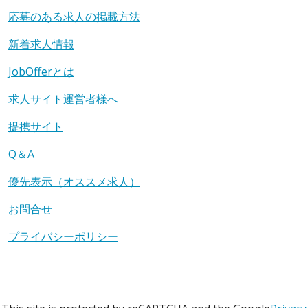
応募のある求人の掲載方法
新着求人情報
JobOfferとは
求人サイト運営者様へ
提携サイト
Q＆A
優先表示（オススメ求人）
お問合せ
プライバシーポリシー