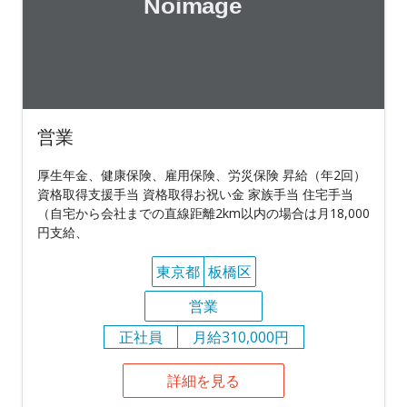
営業
厚生年金、健康保険、雇用保険、労災保険 昇給（年2回）
資格取得支援手当 資格取得お祝い金 家族手当 住宅手当
（自宅から会社までの直線距離2km以内の場合は月18,000
円支給、
東京都
板橋区
営業
正社員
月給310,000円
詳細を見る