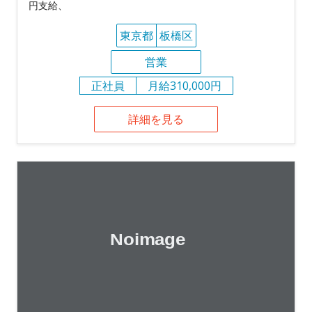
円支給、
東京都
板橋区
営業
正社員
月給310,000円
詳細を見る