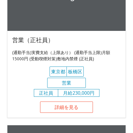
営業（正社員）
(通勤手当)実費支給（上限あり） (通勤手当上限)月額
15000円 (受動喫煙対策)敷地内禁煙 (正社員)
東京都
板橋区
営業
正社員
月給230,000円
詳細を見る