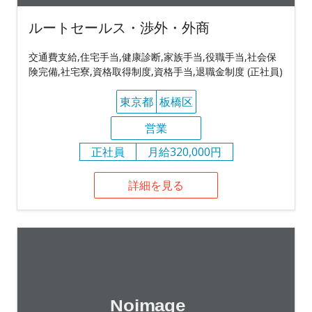
ルートセールス・渉外・外商
交通費支給,住宅手当,健康診断,家族手当,役職手当,社会保
険完備,社宅寮,資格取得制度,資格手当,退職金制度 (正社員)
東京都
板橋区
営業
正社員
月給320,000円
詳細を見る