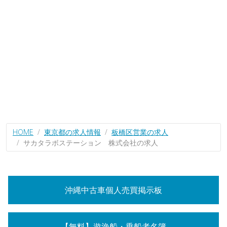
HOME
東京都の求人情報
板橋区営業の求人
サカタラボステーション 株式会社の求人
沖縄中古車個人売買掲示板
【無料】遊漁船・乗船者名簿