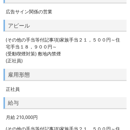
広告サイン関係の営業
アピール
(その他の手当等付記事項)家族手当２１，５００円～住
宅手当１８，９００円～
(受動喫煙対策) 敷地内禁煙
(正社員)
雇用形態
正社員
給与
月給 210,000円
(その他の手当等付記事項)家族手当２１，５００円～住