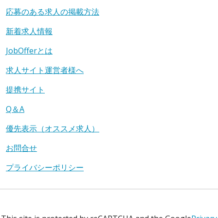
応募のある求人の掲載方法
新着求人情報
JobOfferとは
求人サイト運営者様へ
提携サイト
Q＆A
優先表示（オススメ求人）
お問合せ
プライバシーポリシー