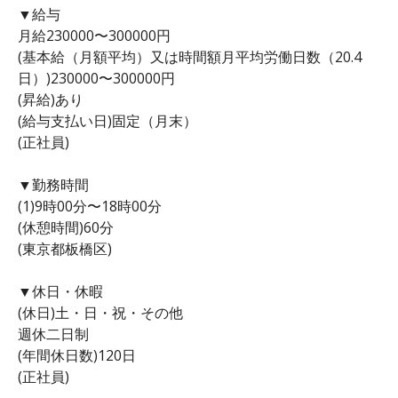
▼給与
月給230000〜300000円
(基本給（月額平均）又は時間額月平均労働日数（20.4
日）)230000〜300000円
(昇給)あり
(給与支払い日)固定（月末）
(正社員)
▼勤務時間
(1)9時00分〜18時00分
(休憩時間)60分
(東京都板橋区)
▼休日・休暇
(休日)土・日・祝・その他
週休二日制
(年間休日数)120日
(正社員)