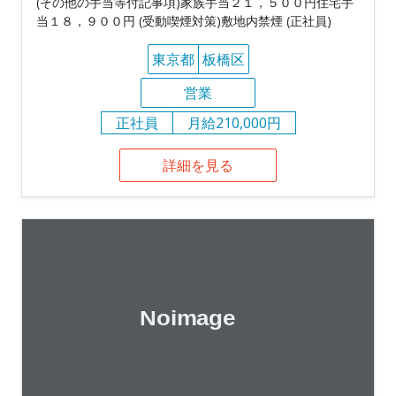
(その他の手当等付記事項)家族手当２１，５００円住宅手
当１８，９００円 (受動喫煙対策)敷地内禁煙 (正社員)
東京都
板橋区
営業
正社員
月給210,000円
詳細を見る