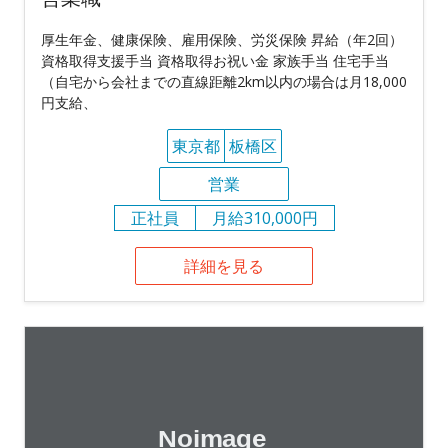
厚生年金、健康保険、雇用保険、労災保険 昇給（年2回）
資格取得支援手当 資格取得お祝い金 家族手当 住宅手当
（自宅から会社までの直線距離2km以内の場合は月18,000
円支給、
東京都
板橋区
営業
正社員
月給310,000円
詳細を見る