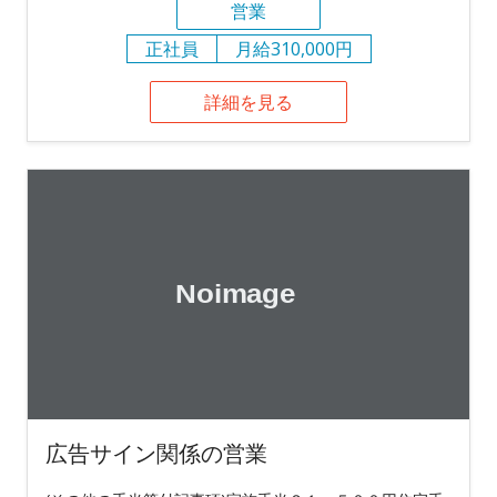
営業
正社員
月給310,000円
詳細を見る
広告サイン関係の営業