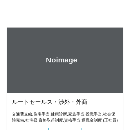
ルートセールス・渉外・外商
交通費支給,住宅手当,健康診断,家族手当,役職手当,社会保
険完備,社宅寮,資格取得制度,資格手当,退職金制度 (正社員)