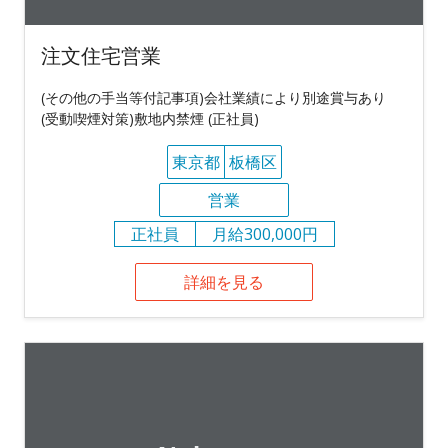
注文住宅営業
(その他の手当等付記事項)会社業績により別途賞与あり
(受動喫煙対策)敷地内禁煙 (正社員)
東京都
板橋区
営業
正社員
月給300,000円
詳細を見る