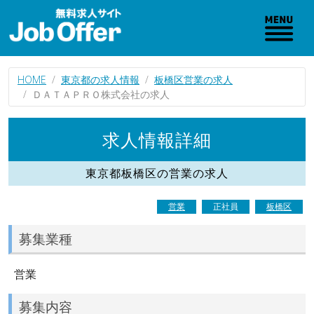
HOME
東京都の求人情報
板橋区営業の求人
ＤＡＴＡＰＲＯ株式会社の求人
求人情報詳細
東京都板橋区の営業の求人
営業
正社員
板橋区
募集業種
営業
募集内容