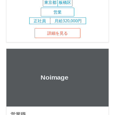
東京都
板橋区
営業
正社員
月給320,000円
詳細を見る
営業職