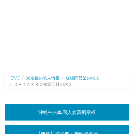
HOME
東京都の求人情報
板橋区営業の求人
ＤＡＴＡＰＲＯ株式会社の求人
沖縄中古車個人売買掲示板
【無料】遊漁船・乗船者名簿