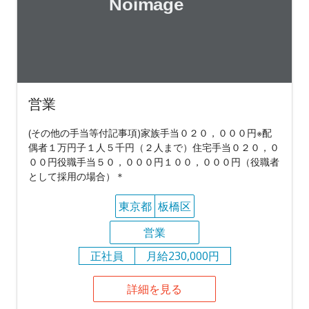
営業
(その他の手当等付記事項)家族手当０２０，０００円※配
偶者１万円子１人５千円（２人まで）住宅手当０２０，０
００円役職手当５０，０００円１００，０００円（役職者
として採用の場合）＊
東京都
板橋区
営業
正社員
月給230,000円
詳細を見る