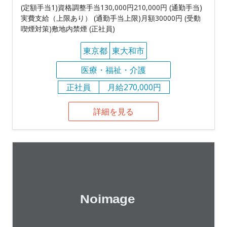
(定額手当1)資格調整手当130,000円210,000円 (通勤手当)
実費支給（上限あり） (通勤手当上限)月額30000円 (受動
喫煙対策)敷地内禁煙 (正社員)
東京都
東大和市
医療・福祉・介護
正社員
月給270,000円
詳細を見る