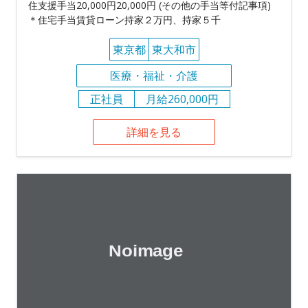
住支援手当20,000円20,000円 (その他の手当等付記事項)
＊住宅手当賃貸ローン持家２万円、持家５千
東京都
東大和市
医療・福祉・介護
正社員
月給260,000円
詳細を見る