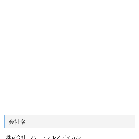
会社名
株式会社 ハートフルメディカル