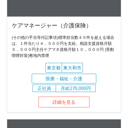
ケアマネージャー（介護保険）
(その他の手当等付記事項)標準担当数４０件を超える場合
は、１件当たり４，５００円を支給。相談支援資格月額
５，０００円主任ケアマネ資格月額１０，０００円 (受動
喫煙対策)敷地内禁煙
東京都
東大和市
医療・福祉・介護
正社員
月給270,000円
詳細を見る