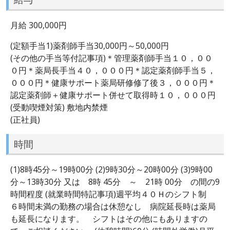
月給 300,000円
(定額手当1)薬剤師手当30,000円～50,000円
(その他の手当等付記事項)＊管理薬剤師手当１０，００
０円＊薬局長手当４０，０００円＊認定薬剤師手当５，
０００円＊健康サポート薬局研修修了後３，０００円＊
認定薬剤師＋健康サポート併せて取得時１０，０００円
(受動喫煙対策) 敷地内禁煙
(正社員)
時間
(1)8時45分～19時00分 (2)9時30分～20時00分 (3)9時00
分～13時30分 又は 8時 45分 ～ 21時 00分 の間の9
時間程度 (就業時間特記事項)週平均４０Ｈのシフト制
６時間未満の勤務の場合は休憩なし 病院延長時は薬局
も延長になります。 シフトはその他にもありますの