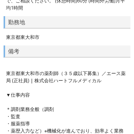
で、ご相談ください。 (休憩時間)60分 (時間外労働)月平
均1時間
勤務地
東京都東大和市
備考
東京都東大和市の薬剤師（３５歳以下募集）／エース薬
局 (正社員) | 株式会社ハートフルメディカル
▼仕事内容
＊調剤業務全般（調剤
・監査
・服薬指導
・薬歴入力など）※機械化が進んでおり、効率よく業務