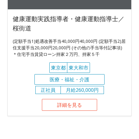
健康運動実践指導者・健康運動指導士／
桜街道
(定額手当1)処遇改善手当40,000円40,000円 (定額手当2)居
住支援手当20,000円20,000円 (その他の手当等付記事項)
＊住宅手当賃貸ローン持家２万円、持家５千
東京都
東大和市
医療・福祉・介護
正社員
月給260,000円
詳細を見る