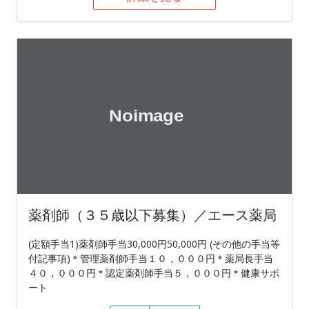
薬剤師（３５歳以下募集）／エース薬局
(定額手当1)薬剤師手当30,000円50,000円 (その他の手当等
付記事項)＊管理薬剤師手当１０，０００円＊薬局長手当
４０，０００円＊認定薬剤師手当５，０００円＊健康サポ
ート