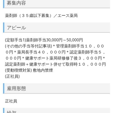
募集内容
薬剤師（３５歳以下募集）／エース薬局
アピール
(定額手当1)薬剤師手当30,000円～50,000円
(その他の手当等付記事項)＊管理薬剤師手当１０，００
０円＊薬局長手当４０，０００円＊認定薬剤師手当５，
０００円＊健康サポート薬局研修修了後３，０００円＊
認定薬剤師＋健康サポート併せて取得時１０，０００円
(受動喫煙対策) 敷地内禁煙
(正社員)
雇用形態
正社員
給与