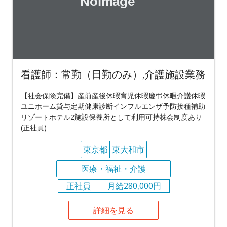
看護師：常勤（日勤のみ）,介護施設業務
【社会保険完備】産前産後休暇育児休暇慶弔休暇介護休暇
ユニホーム貸与定期健康診断インフルエンザ予防接種補助
リゾートホテル2施設保養所として利用可持株会制度あり
(正社員)
東京都
東大和市
医療・福祉・介護
正社員
月給280,000円
詳細を見る