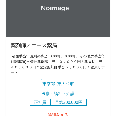
薬剤師／エース薬局
(定額手当1)薬剤師手当30,000円50,000円 (その他の手当等
付記事項)＊管理薬剤師手当１０，０００円＊薬局長手当
４０，０００円＊認定薬剤師手当５，０００円＊健康サポ
ート
東京都
東大和市
医療・福祉・介護
正社員
月給300,000円
詳細を見る