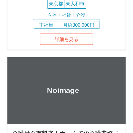
東京都
東大和市
医療・福祉・介護
正社員
月給300,000円
詳細を見る