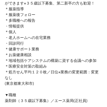
ができます※３５歳以下募集、第二新卒の方も歓迎！
＊服薬指導
＊服薬後フォロー
＊多職種への報告
・情報提供
＊個人
・老人ホームへの在宅業務
・回診同行
＊健康サポート業務
＊お薬健康相談
＊地域包括ケアシステムの構築に資する会議への参加
＊医療安全対策の取組み
＊処方せん平均１２０枚／日位※業務の変更範囲：変更
なし
(東京都東大和市)
▼職種
薬剤師（３５歳以下募集）／エース薬局(正社員)