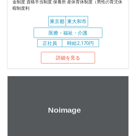
金制度 資格手当制度 保養所 産休育休制度（男性の育児休
暇制度利
東京都
東大和市
医療・福祉・介護
正社員
時給2,170円
詳細を見る