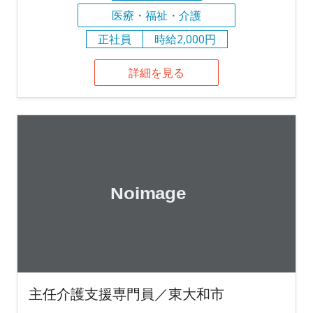
医療・福祉・介護
正社員
時給2,000円
詳細を見る
主任介護支援専門員／東大和市