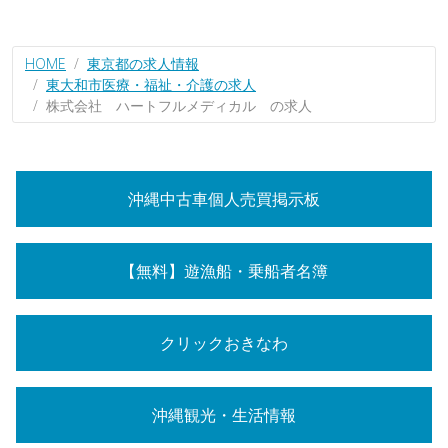
HOME
東京都の求人情報
東大和市医療・福祉・介護の求人
株式会社 ハートフルメディカル の求人
沖縄中古車個人売買掲示板
【無料】遊漁船・乗船者名簿
クリックおきなわ
沖縄観光・生活情報