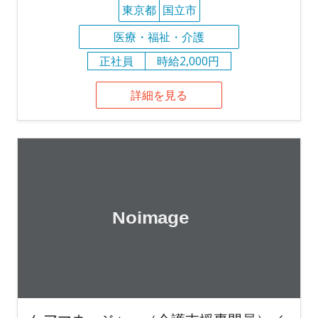
東京都
国立市
医療・福祉・介護
正社員
時給2,000円
詳細を見る