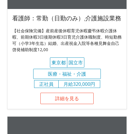
看護師：常勤（日勤のみ）,介護施設業務
【社会保険完備】産前産後休暇育児休暇慶弔休暇介護休
暇、前期休暇3日後期休暇3日育児介護休職制度、時短勤務
可（小学3年生迄）結婚、出産祝金入院等各種見舞金自己
啓発補助制度12,00
東京都
国立市
医療・福祉・介護
正社員
月給320,000円
詳細を見る