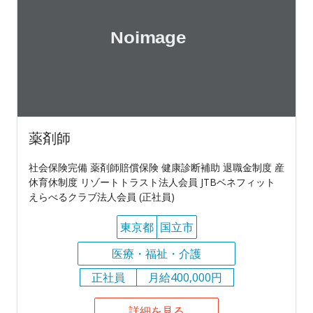
薬剤師
社会保険完備 薬剤師賠償保険 健康診断補助 退職金制度 産
休育休制度 リゾートトラスト法人会員 JTBベネフィット
えらべるクラブ法人会員 (正社員)
東京都
国立市
医療・福祉・介護
正社員
月給400,000円
詳細を見る