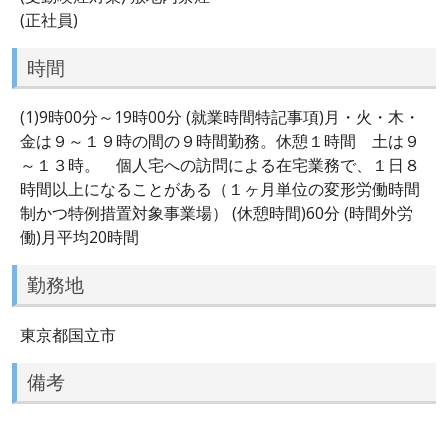
(正社員)
時間
(1)9時00分～19時00分 (就業時間特記事項)月・火・木・
金は９～１９時の間の９時間勤務。休憩１時間 土は９
～１３時。 個人宅への訪問による在宅業務で、１日８
時間以上になることがある（１ヶ月単位の変形労働時間
制かつ特例措置対象事業場） (休憩時間)60分 (時間外労
働)月平均20時間
勤務地
東京都国立市
備考