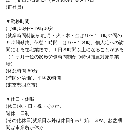
(正社員)
▼勤務時間
(1)9時00分〜19時00分
(就業時間特記事項)月・火・木・金は９〜１９時の間の
９時間勤務。休憩１時間土は９〜１３時。個人宅への訪
問による在宅業務で、１日８時間以上になることがある
（１ヶ月単位の変形労働時間制かつ特例措置対象事業
場）
(休憩時間)60分
(時間外労働)月平均20時間
(東京都国立市)
▼休日・休暇
(休日)水・日・祝・その他
週休二日制
(その他休日)就業日以外は休日年末年始、ＧＷ、お盆期
間は事業所が休み