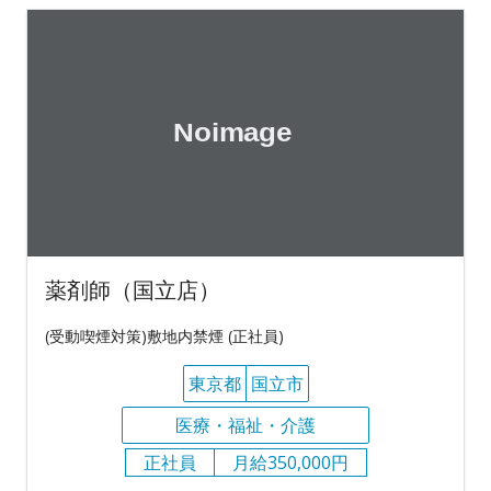
薬剤師（国立店）
(受動喫煙対策)敷地内禁煙 (正社員)
東京都
国立市
医療・福祉・介護
正社員
月給350,000円