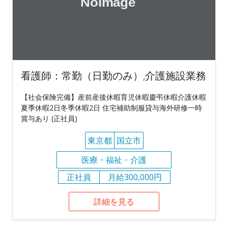
看護師：常勤（日勤のみ）,介護施設業務
【社会保険完備】産前産後休暇育児休暇慶弔休暇介護休暇
夏季休暇2日冬季休暇2日 住宅補助制服貸与海外研修一時
賞与あり (正社員)
東京都
国立市
医療・福祉・介護
正社員
月給300,000円
詳細を見る