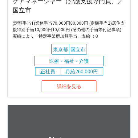
ケアマネージャー（介護支援専門員）／
国立市
(定額手当1)業務手当70,000円80,000円 (定額手当2)居住支
援特別手当10,000円10,000円 (その他の手当等付記事項)
実績により「特定事業所加算手当」支給（０
東京都
国立市
医療・福祉・介護
正社員
月給260,000円
詳細を見る