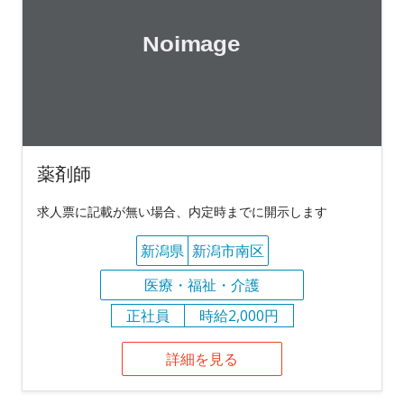
薬剤師
求人票に記載が無い場合、内定時までに開示します
新潟県
新潟市南区
医療・福祉・介護
正社員
時給2,000円
詳細を見る