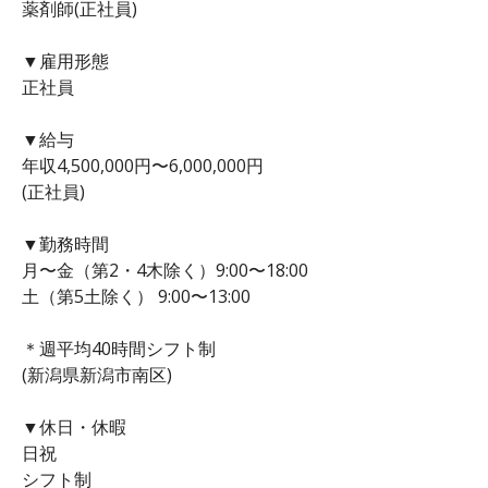
薬剤師(正社員)
▼雇用形態
正社員
▼給与
年収4,500,000円〜6,000,000円
(正社員)
▼勤務時間
月〜金（第2・4木除く）9:00〜18:00
土（第5土除く） 9:00〜13:00
＊週平均40時間シフト制
(新潟県新潟市南区)
▼休日・休暇
日祝
シフト制