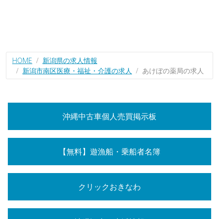
HOME
新潟県の求人情報
新潟市南区医療・福祉・介護の求人
あけぼの薬局の求人
沖縄中古車個人売買掲示板
【無料】遊漁船・乗船者名簿
クリックおきなわ