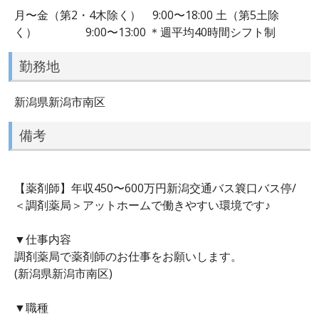
月〜金（第2・4木除く） 9:00〜18:00 土（第5土除
く） 9:00〜13:00 ＊週平均40時間シフト制
勤務地
新潟県新潟市南区
備考
【薬剤師】年収450〜600万円新潟交通バス簔口バス停/
＜調剤薬局＞アットホームで働きやすい環境です♪
▼仕事内容
調剤薬局で薬剤師のお仕事をお願いします。
(新潟県新潟市南区)
▼職種