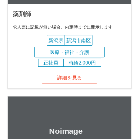
薬剤師
求人票に記載が無い場合、内定時までに開示します
新潟県
新潟市南区
医療・福祉・介護
正社員
時給2,000円
詳細を見る