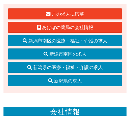
この求人に応募
あけぼの薬局の会社情報
新潟市南区の医療・福祉・介護の求人
新潟市南区の求人
新潟県の医療・福祉・介護の求人
新潟県の求人
会社情報