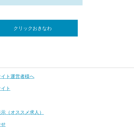
クリックおきなわ
サイト運営者様へ
サイト
表示（オススメ求人）
合せ