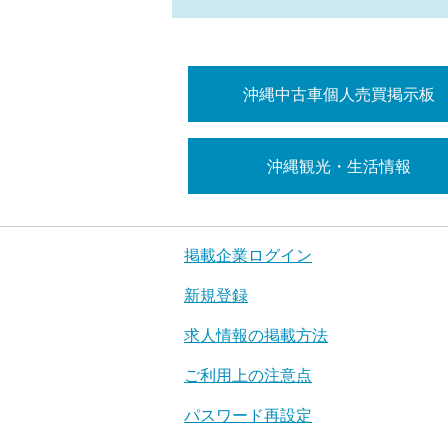
沖縄中古車個人売買掲示板
沖縄観光・生活情報
掲載企業ログイン
新規登録
求人情報の掲載方法
ご利用上の注意点
パスワード再設定