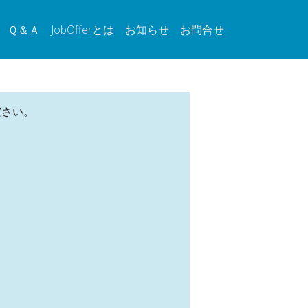
Ｑ＆Ａ
JobOfferとは
お知らせ
お問合せ
ださい。