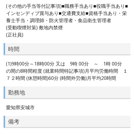
(その他の手当等付記事項)■職務手当あり■役職手当あり■
インセンディブ賞与あり■交通費支給■資格手当あり・栄
養士手当・調理師・防火管理者・食品衛生管理者
(受動喫煙対策) 敷地内禁煙
(正社員)
時間
(1)9時00分～18時00分 又は 9時 00分 ～ 1時 00分
の間の8時間程度 (就業時間特記事項)月平均労働時間 １
７２時間 (休憩時間)60分 (時間外労働)月平均20時間
勤務地
愛知県安城市
備考