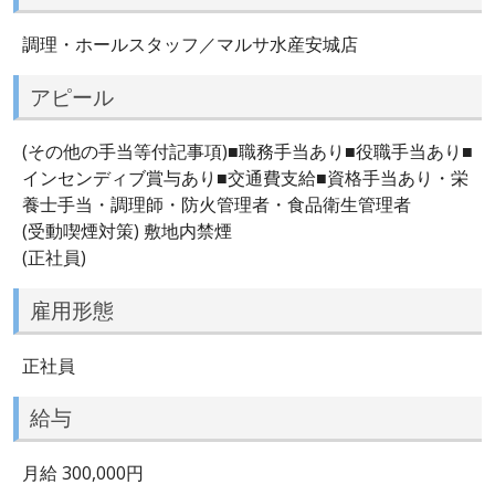
調理・ホールスタッフ／マルサ水産安城店
アピール
(その他の手当等付記事項)■職務手当あり■役職手当あり■
インセンディブ賞与あり■交通費支給■資格手当あり・栄
養士手当・調理師・防火管理者・食品衛生管理者
(受動喫煙対策) 敷地内禁煙
(正社員)
雇用形態
正社員
給与
月給 300,000円