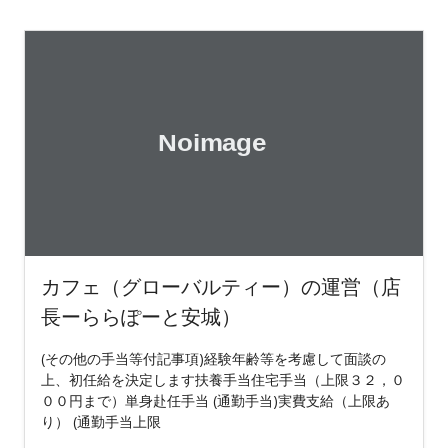
カフェ（グローバルティー）の運営（店
長ーららぽーと安城）
(その他の手当等付記事項)経験年齢等を考慮して面談の
上、初任給を決定します扶養手当住宅手当（上限３２，０
００円まで）単身赴任手当 (通勤手当)実費支給（上限あ
り） (通勤手当上限