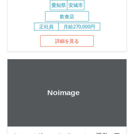
愛知県
安城市
飲食店
正社員
月給270,000円
詳細を見る