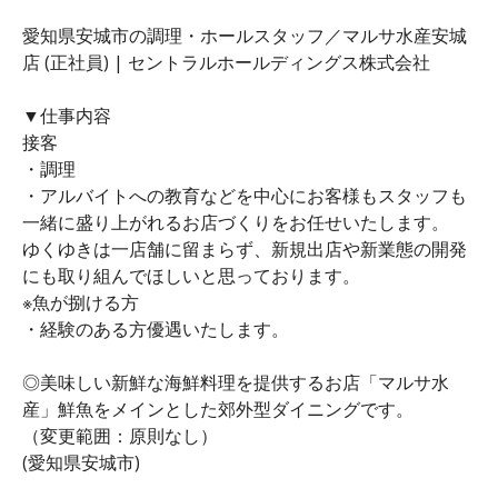
愛知県安城市の調理・ホールスタッフ／マルサ水産安城
店 (正社員) | セントラルホールディングス株式会社
▼仕事内容
接客
・調理
・アルバイトへの教育などを中心にお客様もスタッフも
一緒に盛り上がれるお店づくりをお任せいたします。
ゆくゆきは一店舗に留まらず、新規出店や新業態の開発
にも取り組んでほしいと思っております。
※魚が捌ける方
・経験のある方優遇いたします。
◎美味しい新鮮な海鮮料理を提供するお店「マルサ水
産」鮮魚をメインとした郊外型ダイニングです。
（変更範囲：原則なし）
(愛知県安城市)