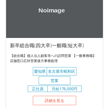
新卒総合職(四大卒)一般職(短大卒)
【総合職】個人法人顧客等への訪問営業 【一般事務職】
店舗窓口応対営業後方事務処理
愛知県
名古屋市昭和区
営業
正社員
月給176,000円
詳細を見る