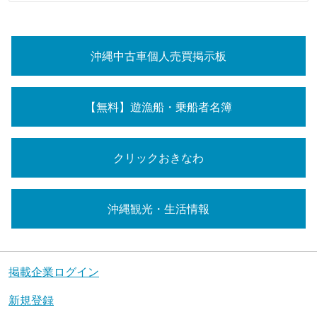
沖縄中古車個人売買掲示板
【無料】遊漁船・乗船者名簿
クリックおきなわ
沖縄観光・生活情報
掲載企業ログイン
新規登録