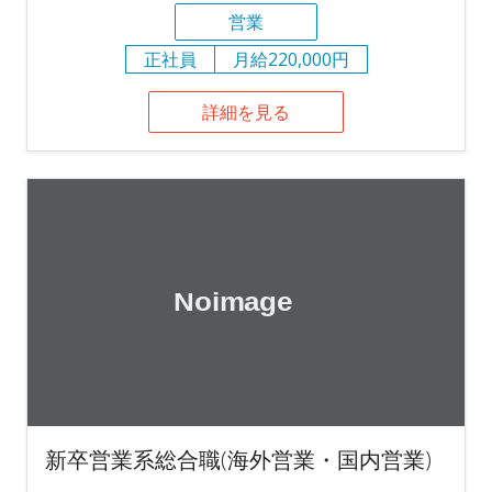
営業
正社員
月給220,000円
詳細を見る
新卒営業系総合職(海外営業・国内営業)