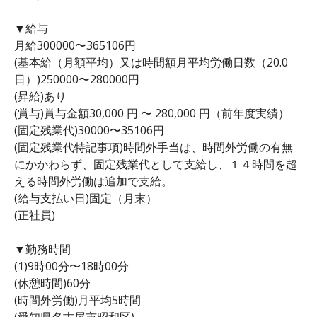
▼給与
月給300000〜365106円
(基本給（月額平均）又は時間額月平均労働日数（20.0
日）)250000〜280000円
(昇給)あり
(賞与)賞与金額30,000 円 〜 280,000 円（前年度実績）
(固定残業代)30000〜35106円
(固定残業代特記事項)時間外手当は、時間外労働の有無
にかかわらず、固定残業代として支給し、１４時間を超
える時間外労働は追加で支給。
(給与支払い日)固定（月末）
(正社員)
▼勤務時間
(1)9時00分〜18時00分
(休憩時間)60分
(時間外労働)月平均5時間
(愛知県名古屋市昭和区)