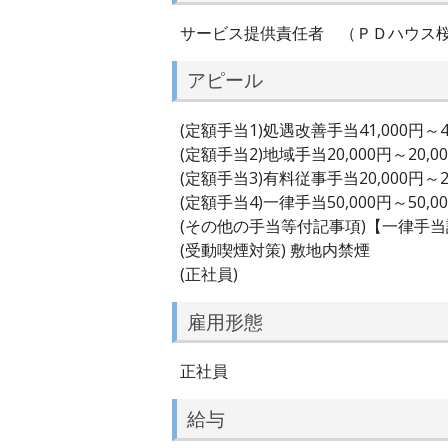
サービス提供責任者 （ＰＤハウス
アピール
(定額手当1)処遇改善手当41,000円～41
(定額手当2)地域手当20,000円～20,0
(定額手当3)有料従事手当20,000円～20
(定額手当4)一律手当50,000円～50,0
(その他の手当等付記事項)【一律手
(受動喫煙対策) 敷地内禁煙
(正社員)
雇用形態
正社員
給与