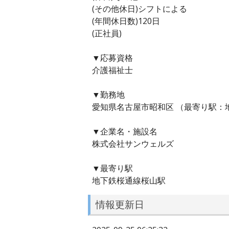
(その他休日)シフトによる
(年間休日数)120日
(正社員)
▼応募資格
介護福祉士
▼勤務地
愛知県名古屋市昭和区 （最寄り駅：
▼企業名・施設名
株式会社サンウェルズ
▼最寄り駅
地下鉄桜通線桜山駅
情報更新日