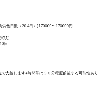
日数（20.4日）)170000〜170000円
度実績）
10日
単位で支給します※時間帯は３０分程度前後する可能性あり