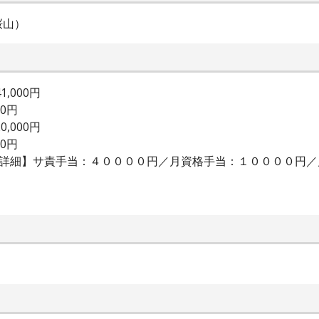
桜山）
,000円
00円
,000円
00円
当詳細】サ責手当：４００００円／月資格手当：１００００円