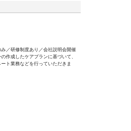
のみ／研修制度あり／会社説明会開催
ーの作成したケアプランに基づいて、
ネート業務などを行っていただきま