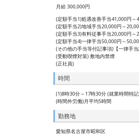
月給 300,000円
(定額手当1)処遇改善手当41,000円～41
(定額手当2)地域手当20,000円～20,0
(定額手当3)有料従事手当20,000円～20
(定額手当4)一律手当50,000円～50,0
(その他の手当等付記事項)【一律手
(受動喫煙対策) 敷地内禁煙
(正社員)
時間
(1)8時30分～17時30分 (就業
(時間外労働)月平均5時間
勤務地
愛知県名古屋市昭和区