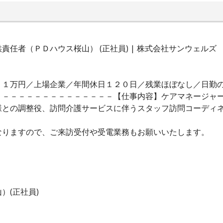
任者（ＰＤハウス桜山） (正社員) | 株式会社サンウェルズ
１１万円／上場企業／年間休日１２０日／残業ほぼなし／日勤
－－－－－－－－－－－－－－－【仕事内容】ケアマネージャ
様との調整役、訪問介護サービスに伴うスタッフ訪問コーディ
なりますので、ご来訪受付や受電業務もお願いいたします。
）(正社員)