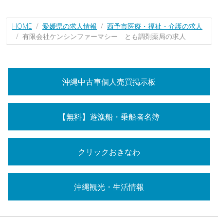
HOME
愛媛県の求人情報
西予市医療・福祉・介護の求人
有限会社ケンシンファーマシー とも調剤薬局の求人
沖縄中古車個人売買掲示板
【無料】遊漁船・乗船者名簿
クリックおきなわ
沖縄観光・生活情報