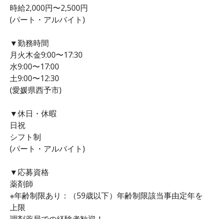
時給2,000円〜2,500円
(パート・アルバイト)
▼勤務時間
月火木金9:00〜17:30
水9:00〜17:00
土9:00〜12:30
(愛媛県西予市)
▼休日・休暇
日祝
シフト制
(パート・アルバイト)
▼応募資格
薬剤師
※年齢制限あり：（59歳以下）年齢制限該当事由定年を
上限
調剤薬局での経験者歓迎！