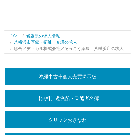
HOME
愛媛県の求人情報
八幡浜市医療・福祉・介護の求人
総合メディカル株式会社／そうごう薬局 八幡浜店の求人
沖縄中古車個人売買掲示板
【無料】遊漁船・乗船者名簿
クリックおきなわ