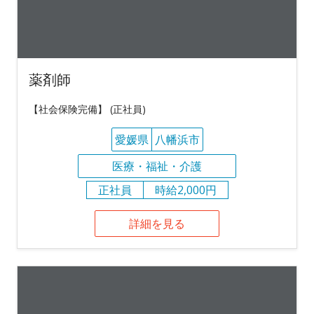
薬剤師
【社会保険完備】 (正社員)
愛媛県
八幡浜市
医療・福祉・介護
正社員
時給2,000円
詳細を見る