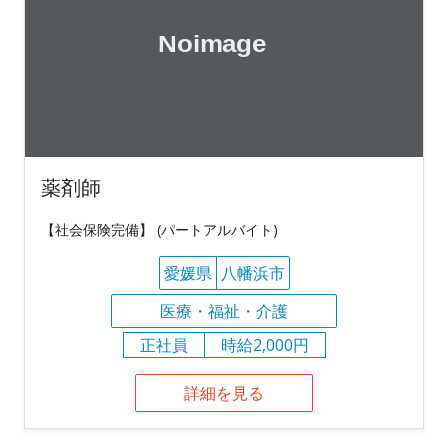
薬剤師
【社会保険完備】 (パートアルバイト)
愛媛県
八幡浜市
医療・福祉・介護
正社員
時給2,000円
詳細を見る