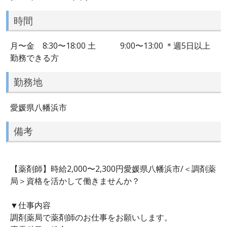
時間
月〜金 8:30〜18:00 土 9:00〜13:00 ＊週5日以上
勤務できる方
勤務地
愛媛県八幡浜市
備考
【薬剤師】時給2,000〜2,300円愛媛県八幡浜市/＜調剤薬
局＞資格を活かして働きませんか？
▼仕事内容
調剤薬局で薬剤師のお仕事をお願いします。