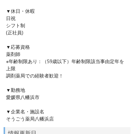
▼休日・休暇
日祝
シフト制
(正社員)
▼応募資格
薬剤師
※年齢制限あり：（59歳以下）年齢制限該当事由定年を
上限
調剤薬局での経験者歓迎！
▼勤務地
愛媛県八幡浜市
▼企業名・施設名
そうごう薬局八幡浜店
情報更新日