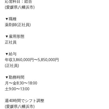
応需科目：総合
(愛媛県八幡浜市)
▼職種
薬剤師(正社員)
▼雇用形態
正社員
▼給与
年収3,860,000円〜5,850,000円
(正社員)
▼勤務時間
月〜金8:30〜18:00
土9:00〜13:00
週40時間でシフト調整
(愛媛県八幡浜市)