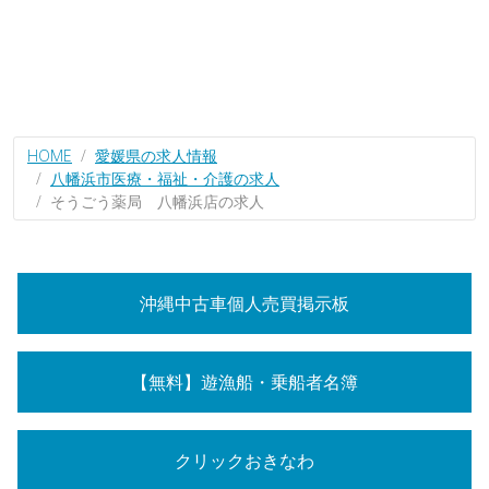
HOME
愛媛県の求人情報
八幡浜市医療・福祉・介護の求人
そうごう薬局 八幡浜店の求人
沖縄中古車個人売買掲示板
【無料】遊漁船・乗船者名簿
クリックおきなわ