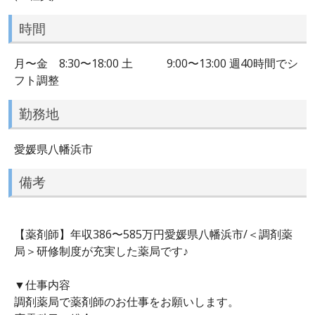
時間
月〜金 8:30〜18:00 土 9:00〜13:00 週40時間でシ
フト調整
勤務地
愛媛県八幡浜市
備考
【薬剤師】年収386〜585万円愛媛県八幡浜市/＜調剤薬
局＞研修制度が充実した薬局です♪
▼仕事内容
調剤薬局で薬剤師のお仕事をお願いします。