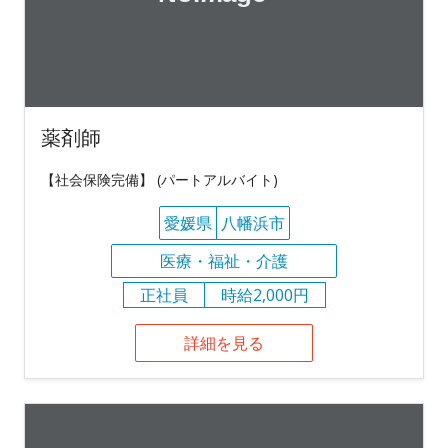
薬剤師
【社会保険完備】 (パートアルバイト)
愛媛県
八幡浜市
医療・福祉・介護
正社員
時給2,000円
詳細を見る