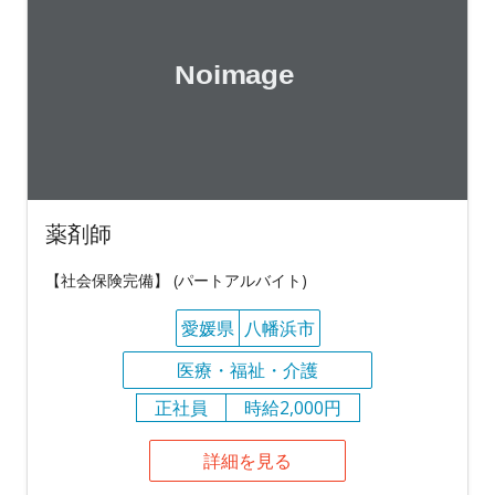
薬剤師
【社会保険完備】 (パートアルバイト)
愛媛県
八幡浜市
医療・福祉・介護
正社員
時給2,000円
詳細を見る