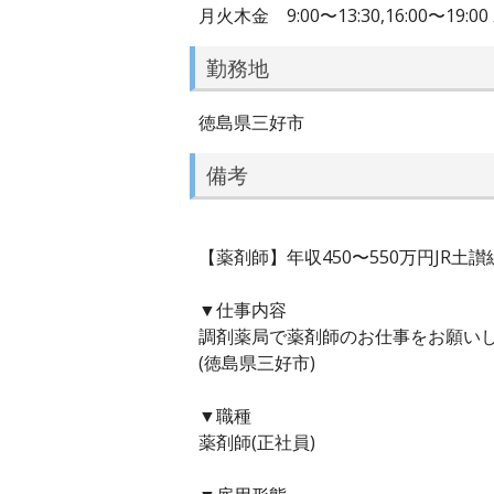
月火木金 9:00〜13:30,16:00〜19:
勤務地
徳島県三好市
備考
【薬剤師】年収450〜550万円JR
▼仕事内容
調剤薬局で薬剤師のお仕事をお願い
(徳島県三好市)
▼職種
薬剤師(正社員)