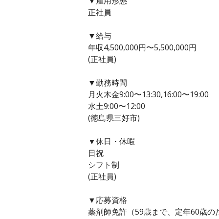
▼雇用形態
正社員
▼給与
年収4,500,000円〜5,500,000円
(正社員)
▼勤務時間
月火木金9:00〜13:30,16:00〜19:00
水土9:00〜12:00
(徳島県三好市)
▼休日・休暇
日祝
シフト制
(正社員)
▼応募資格
薬剤師免許（59歳まで、定年60歳の