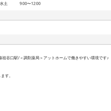
00 水土 9:00〜12:00
土讃線祖谷口駅/＜調剤薬局＞アットホームで働きやすい環境です♪
します。