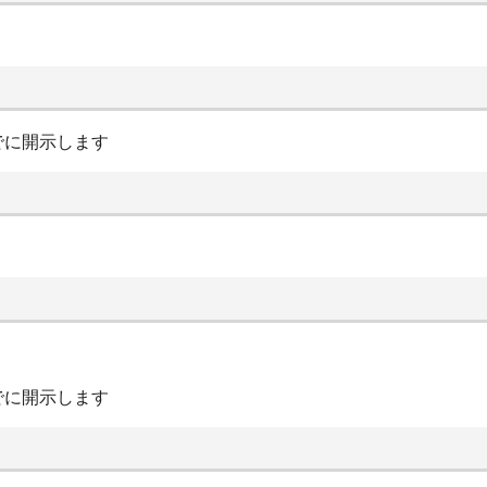
でに開示します
でに開示します