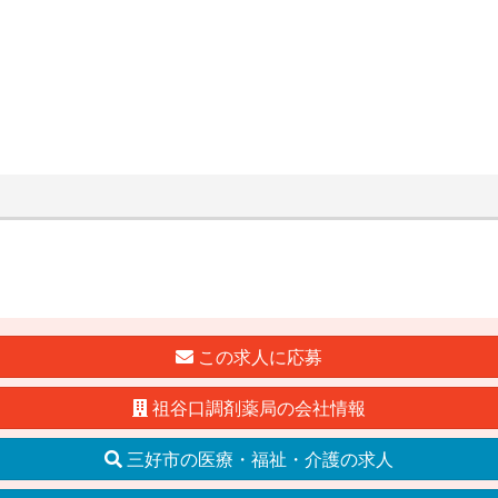
この求人に応募
祖谷口調剤薬局の会社情報
三好市の医療・福祉・介護の求人