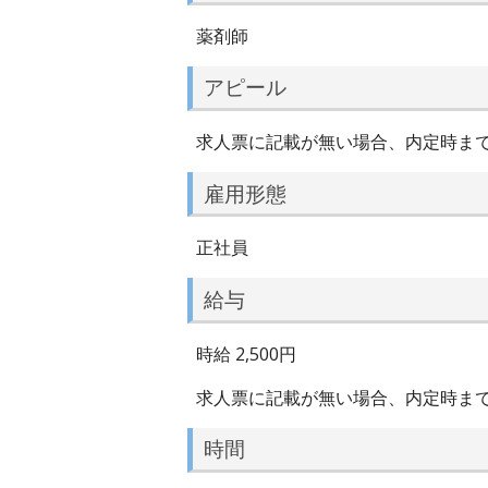
薬剤師
アピール
求人票に記載が無い場合、内定時ま
雇用形態
正社員
給与
時給 2,500円
求人票に記載が無い場合、内定時ま
時間