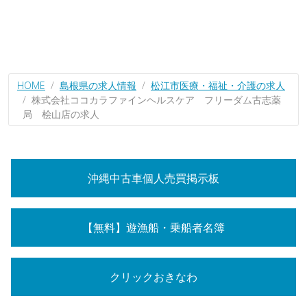
HOME
島根県の求人情報
松江市医療・福祉・介護の求人
株式会社ココカラファインヘルスケア フリーダム古志薬
局 桧山店の求人
沖縄中古車個人売買掲示板
【無料】遊漁船・乗船者名簿
クリックおきなわ