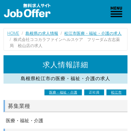
HOME
島根県の求人情報
松江市医療・福祉・介護の求人
株式会社ココカラファインヘルスケア フリーダム古志薬
局 桧山店の求人
求人情報詳細
島根県松江市の医療・福祉・介護の求人
医療・福祉・介護
正社員
松江市
募集業種
医療・福祉・介護