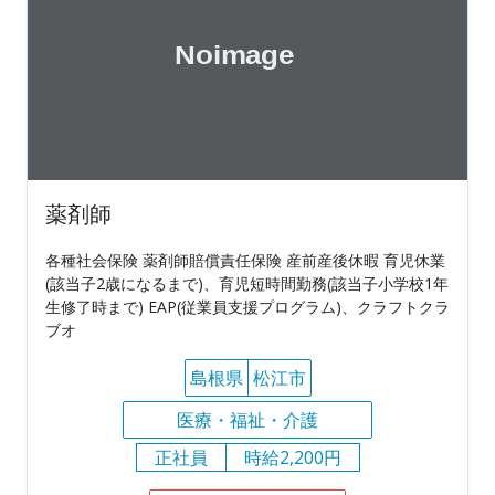
薬剤師
各種社会保険 薬剤師賠償責任保険 産前産後休暇 育児休業
(該当子2歳になるまで)、育児短時間勤務(該当子小学校1年
生修了時まで) EAP(従業員支援プログラム)、クラフトクラ
ブオ
島根県
松江市
医療・福祉・介護
正社員
時給2,200円