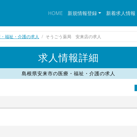
HOME
新規情報登録
新着求人情報
療・福祉・介護の求人
そうごう薬局 安来店の求人
求人情報詳細
島根県安来市の医療・福祉・介護の求人