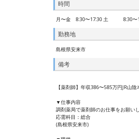
時間
月〜金 8:30〜17:30 土 8:30
勤務地
島根県安来市
備考
【薬剤師】年収386〜585万円JR
▼仕事内容
調剤薬局で薬剤師のお仕事をお願い
応需科目：総合
(島根県安来市)