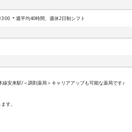
〜13:00 ＊週平均40時間、週休2日制シフト
山陰本線安来駅/＜調剤薬局＞キャリアアップも可能な薬局です♪
します。