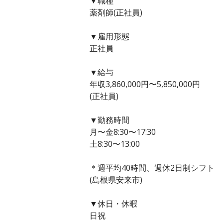
▼職種
薬剤師(正社員)
▼雇用形態
正社員
▼給与
年収3,860,000円〜5,850,000円
(正社員)
▼勤務時間
月〜金8:30〜17:30
土8:30〜13:00
＊週平均40時間、週休2日制シフト
(島根県安来市)
▼休日・休暇
日祝