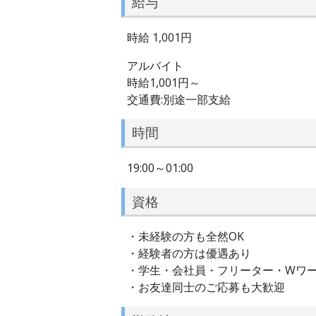
給与
時給 1,001円
アルバイト
時給1,001円～
交通費:別途一部支給
時間
19:00～01:00
資格
・未経験の方も全然OK
・経験者の方は優遇あり
・学生・会社員・フリーター・Wワ
・お友達同士のご応募も大歓迎