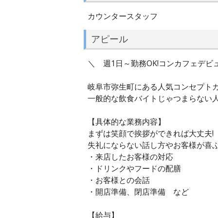
カウンタースタッフ
アピール
＼ 週1日～勤務OK!コンカフェデビ
岐阜市弥生町にある人気コンセプトカフ
一般的な飲食バイトじゃつまらない人
【具体的な業務内容】
まずは笑顔で挨拶ができれば大丈夫!
失礼にならない話し方やお客様が喜
・来店したお客様の対応
・ドリンクやフードの配膳
・お客様との会話
・開店準備、閉店準備 など
【給与】