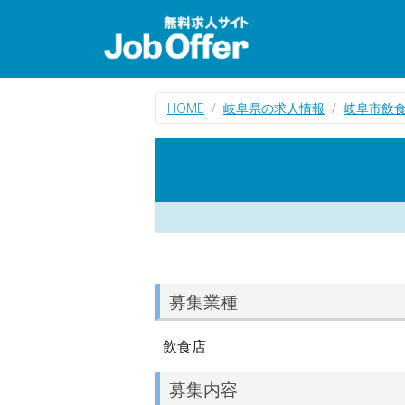
HOME
岐阜県の求人情報
岐阜市飲
募集業種
飲食店
募集内容