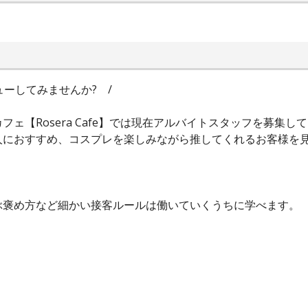
ューしてみませんか? /
ェ【Rosera Cafe】では現在アルバイトスタッフを募集し
におすすめ、コスプレを楽しみながら推してくれるお客様を見
ぶ褒め方など細かい接客ルールは働いていくうちに学べます。