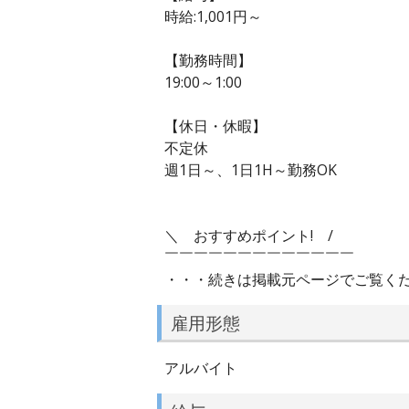
時給:1,001円～
【勤務時間】
19:00～1:00
【休日・休暇】
不定休
週1日～、1日1H～勤務OK
＼ おすすめポイント! /
￣￣￣￣￣￣￣￣￣￣￣￣￣
・・・続きは掲載元ページでご覧く
雇用形態
アルバイト