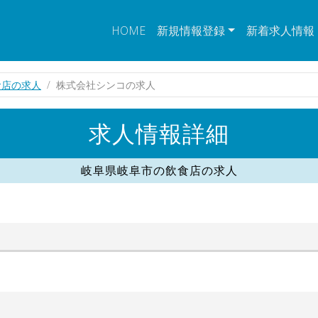
HOME
新規情報登録
新着求人情報
食店の求人
株式会社シンコの求人
求人情報詳細
岐阜県岐阜市の飲食店の求人