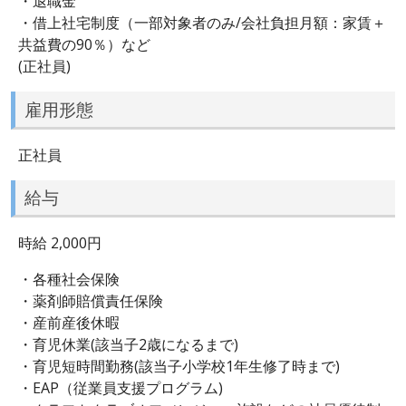
・退職金
・借上社宅制度（一部対象者のみ/会社負担月額：家賃＋
共益費の90％）など
(正社員)
雇用形態
正社員
給与
時給 2,000円
・各種社会保険
・薬剤師賠償責任保険
・産前産後休暇
・育児休業(該当子2歳になるまで)
・育児短時間勤務(該当子小学校1年生修了時まで)
・EAP（従業員支援プログラム)