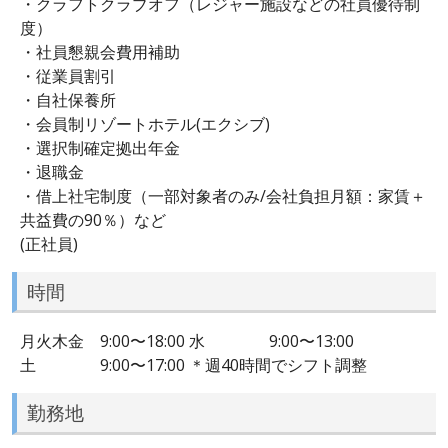
・クラフトクラブオフ（レジャー施設などの社員優待制
度）
・社員懇親会費用補助
・従業員割引
・自社保養所
・会員制リゾートホテル(エクシブ)
・選択制確定拠出年金
・退職金
・借上社宅制度（一部対象者のみ/会社負担月額：家賃＋
共益費の90％）など
(正社員)
時間
月火木金 9:00〜18:00 水 9:00〜13:00
土 9:00〜17:00 ＊週40時間でシフト調整
勤務地