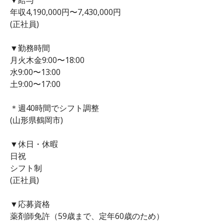
年収4,190,000円〜7,430,000円
(正社員)
▼勤務時間
月火木金9:00〜18:00
水9:00〜13:00
土9:00〜17:00
＊週40時間でシフト調整
(山形県鶴岡市)
▼休日・休暇
日祝
シフト制
(正社員)
▼応募資格
薬剤師免許（59歳まで、定年60歳のため）