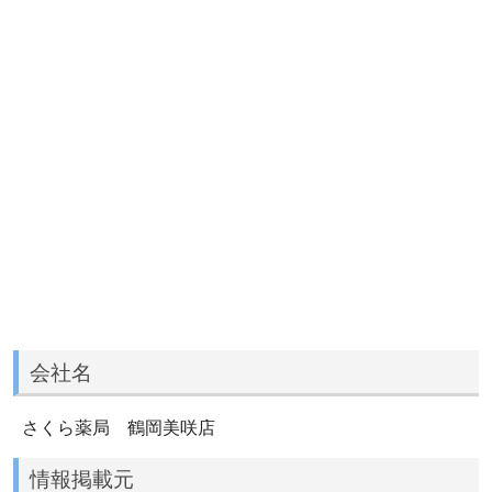
会社名
さくら薬局 鶴岡美咲店
情報掲載元