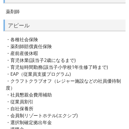
薬剤師
アピール
・各種社会保険
・薬剤師賠償責任保険
・産前産後休暇
・育児休業(該当子2歳になるまで)
・育児短時間勤務(該当子小学校1年生修了時まで)
・EAP（従業員支援プログラム)
・クラフトクラブオフ（レジャー施設などの社員優待制
度）
・社員懇親会費用補助
・従業員割引
・自社保養所
・会員制リゾートホテル(エクシブ)
・選択制確定拠出年金