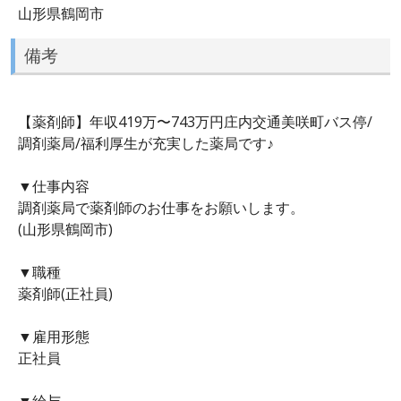
山形県鶴岡市
備考
【薬剤師】年収419万〜743万円庄内交通美咲町バス停/
調剤薬局/福利厚生が充実した薬局です♪
▼仕事内容
調剤薬局で薬剤師のお仕事をお願いします。
(山形県鶴岡市)
▼職種
薬剤師(正社員)
▼雇用形態
正社員
▼給与