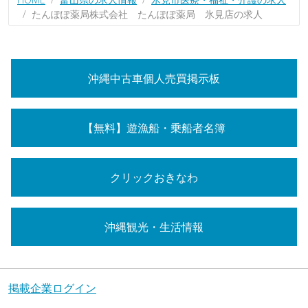
たんぽぽ薬局株式会社 たんぽぽ薬局 氷見店の求人
沖縄中古車個人売買掲示板
【無料】遊漁船・乗船者名簿
クリックおきなわ
沖縄観光・生活情報
掲載企業ログイン