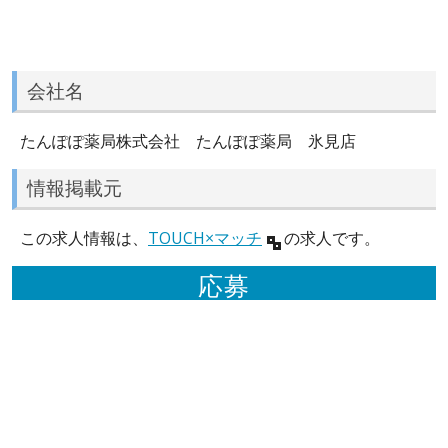
会社名
たんぽぽ薬局株式会社 たんぽぽ薬局 氷見店
情報掲載元
この求人情報は、
TOUCH×マッチ
の求人です。
応募