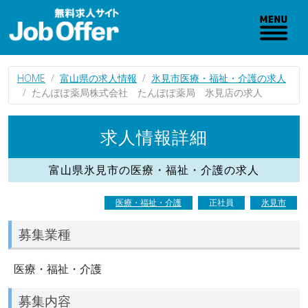
HOME
富山県の求人情報
氷見市医療・福祉・介護の求人
たんぽぽ薬局株式会社 たんぽぽ薬局 氷見店の求人
求人情報詳細
富山県氷見市の医療・福祉・介護の求人
医療・福祉・介護
正社員
氷見市
募集業種
医療・福祉・介護
募集内容