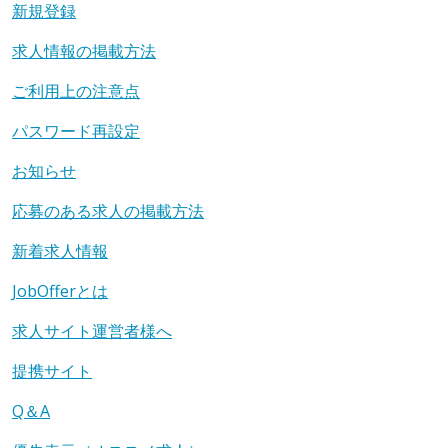
新規登録
求人情報の掲載方法
ご利用上の注意点
パスワード再設定
お知らせ
応募のある求人の掲載方法
新着求人情報
JobOfferとは
求人サイト運営者様へ
提携サイト
Q＆A