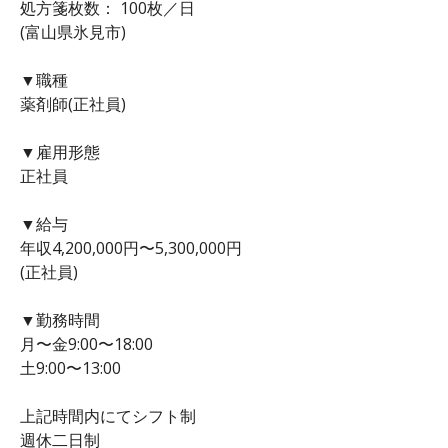
処方箋枚数： 100枚／日
(富山県氷見市)
▼職種
薬剤師(正社員)
▼雇用形態
正社員
▼給与
年収4,200,000円〜5,300,000円
(正社員)
▼勤務時間
月〜金9:00〜18:00
土9:00〜13:00
上記時間内にてシフト制
週休二日制