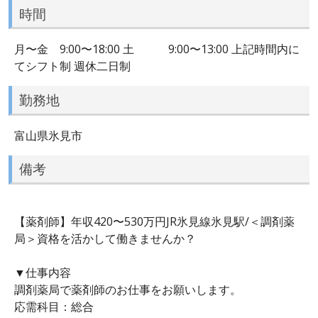
時間
月〜金 9:00〜18:00 土 9:00〜13:00 上記時間内に
てシフト制 週休二日制
勤務地
富山県氷見市
備考
【薬剤師】年収420〜530万円JR氷見線氷見駅/＜調剤薬
局＞資格を活かして働きませんか？
▼仕事内容
調剤薬局で薬剤師のお仕事をお願いします。
応需科目：総合